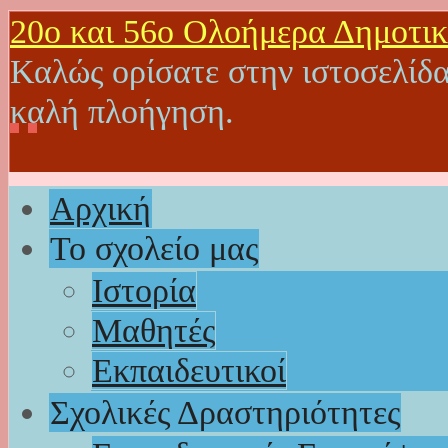
20o και 56ο Ολοήμερα Δημοτικ
Καλώς ορίσατε στην ιστοσελίδα
καλή πλοήγηση.
Αρχική
Το σχολείο μας
Ιστορία
Μαθητές
Εκπαιδευτικοί
Σχολικές Δραστηριότητες