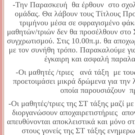
-Την Παρασκευή θα έρθουν στο σχολεί
ομάδας. Θα λάβουν τους Τίτλους Προ
τριμήνου μέσα σε σφραγισμένο φάκε
μαθητών/τριών δεν θα προσέλθουν στο 
συγχρωτισμού. Στις 10.00π.μ. θα αποχω
με τον συνήθη τρόπο. Παρακαλούμε για
έγκαιρη και ασφαλή παραλ
-Οι μαθητές /τριες ανά τάξη με του
προετοιμάσει μικρά δρώμενα για την 
οποία παρουσιάζουν π
-Οι μαθητές/τριες της ΣΤ τάξης μαζί με
διοργανώσουν αποχαιρετιστήριες απο
απευθύνονται αποκλειστικά και μόνο στ
στους γονείς της ΣΤ τάξης ενημερω