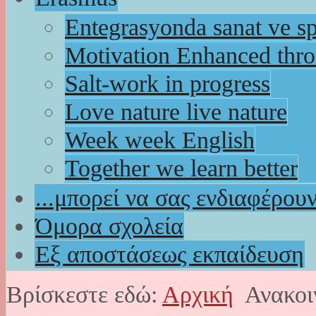
Entegrasyonda sanat ve s
Motivation Enhanced thr
Salt-work in progress
Love nature live nature
Week week English
Together we learn better
...μπορεί να σας ενδιαφέρου
Όμορα σχολεία
Εξ αποστάσεως εκπαίδευση
Βρίσκεστε εδώ:
Αρχική
Ανακοι