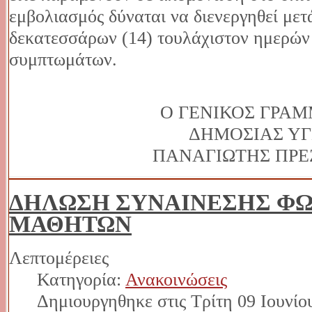
εμβολιασμός δύναται να διενεργηθεί με
δεκατεσσάρων (14) τουλάχιστον ημερών
συμπτωμάτων.
Ο ΓΕΝΙΚΟΣ ΓΡΑ
ΔΗΜΟΣΙΑΣ ΥΓ
ΠΑΝΑΓΙΩΤΗΣ ΠΡΕ
ΔΗΛΩΣΗ ΣΥΝΑΙΝΕΣΗΣ ΦΩ
ΜΑΘΗΤΩΝ
Λεπτομέρειες
Κατηγορία:
Ανακοινώσεις
Δημιουργηθηκε στις Τρίτη 09 Ιουνίο