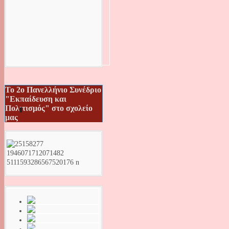
Το 2ο Πανελλήνιο Συνέδριο
"Εκπαίδευση και
Πολιτισμός" στο σχολείο
μας