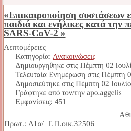
«Επικαιροποίηση συστάσεων ε
παιδιά και ενήλικες κατά την 
SARS-CoV-2 »
Λεπτομέρειες
Κατηγορία:
Ανακοινώσεις
Δημιουργηθηκε στις Πέμπτη 02 Ιουλ
Τελευταία Ενημέρωση στις Πέμπτη 0
Δημοσιεύτηκε στις Πέμπτη 02 Ιουλίο
Γράφτηκε από τον/την apo.aggelis
Εμφανίσεις: 451
Αθήνα: 25 / 
Πρωτ.: Δ1α/
Γ.Π.οικ.32506