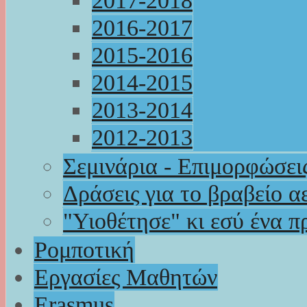
2017-2018
2016-2017
2015-2016
2014-2015
2013-2014
2012-2013
Σεμινάρια - Επιμορφώσει
Δράσεις για το βραβείο α
"Υιοθέτησε" κι εσύ ένα π
Ρομποτική
Εργασίες Μαθητών
Erasmus