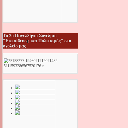
Το 2ο Πανελλήνιο Συνέδριο
"Εκπαίδευση και Πολιτισμός" στο
σχολείο μας