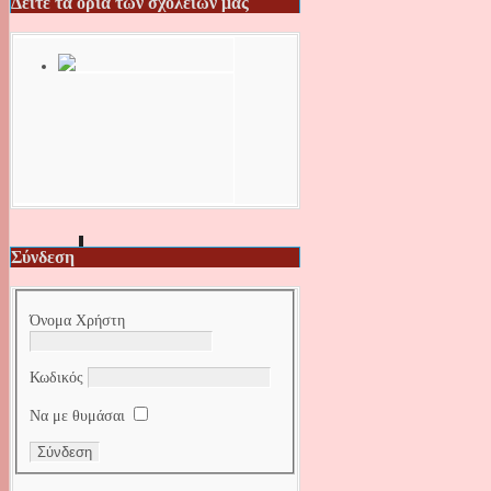
Δείτε τα όρια των σχολείων μας
Σύνδεση
Όνομα Χρήστη
Κωδικός
Να με θυμάσαι