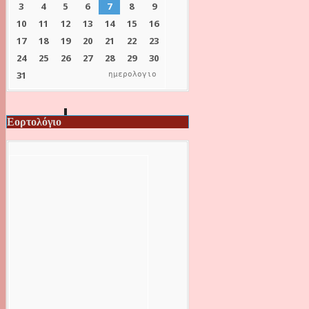
ημερολογιο
Εορτολόγιο