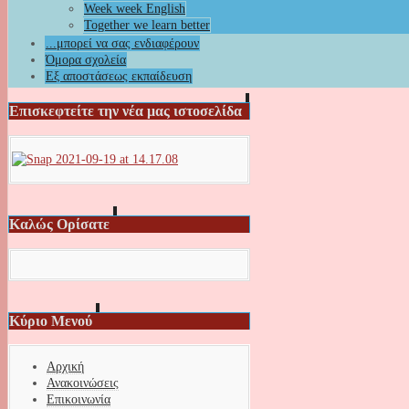
Week week English
Together we learn better
...μπορεί να σας ενδιαφέρουν
Όμορα σχολεία
Εξ αποστάσεως εκπαίδευση
Επισκεφτείτε την νέα μας ιστοσελίδα
Καλώς Ορίσατε
Κύριο Μενού
Αρχική
Ανακοινώσεις
Επικοινωνία