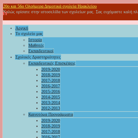
20o και 56ο Ολοήμερα Δημοτικά σχολεία Ηρακλείου
Καλώς ορίσατε στην ιστοσελίδα των σχολείων μας. Σας ευχόμαστε καλή π
Αρχική
Το σχολείο μας
Ιστορία
Μαθητές
Εκπαιδευτικοί
Σχολικές Δραστηριότητες
Εκπαιδευτικές Επισκέψεις
2019-2020
2018-2019
2017-2018
2016-2017
2015-2016
2014-2015
2013-2014
2012-2013
Καινοτόμα Προγράμματα
2019-2020
2018-2019
2017-2018
2016-2017