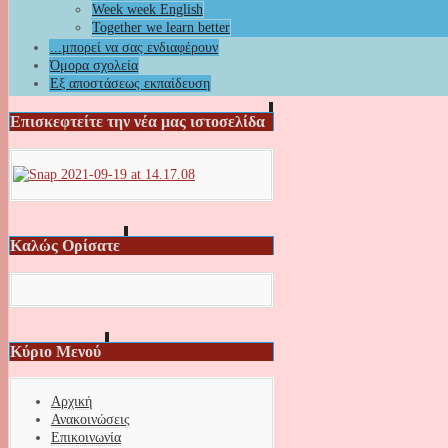
Week week English
Together we learn better
...μπορεί να σας ενδιαφέρουν
Όμορα σχολεία
Εξ αποστάσεως εκπαίδευση
Επισκεφτείτε την νέα μας ιστοσελίδα
Καλώς Ορίσατε
Κύριο Μενού
Αρχική
Ανακοινώσεις
Επικοινωνία