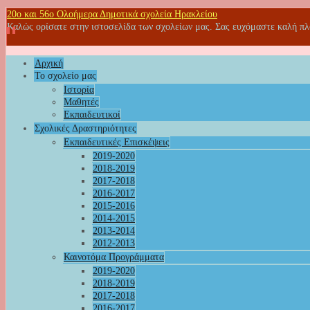
20o και 56ο Ολοήμερα Δημοτικά σχολεία Ηρακλείου
Καλώς ορίσατε στην ιστοσελίδα των σχολείων μας. Σας ευχόμαστε καλή π
Αρχική
Το σχολείο μας
Ιστορία
Μαθητές
Εκπαιδευτικοί
Σχολικές Δραστηριότητες
Εκπαιδευτικές Επισκέψεις
2019-2020
2018-2019
2017-2018
2016-2017
2015-2016
2014-2015
2013-2014
2012-2013
Καινοτόμα Προγράμματα
2019-2020
2018-2019
2017-2018
2016-2017