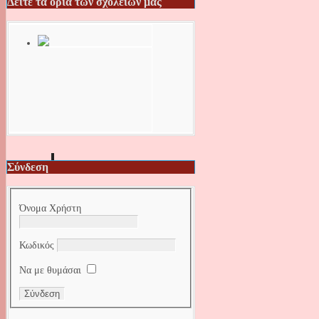
Δείτε τα όρια των σχολείων μας
Σύνδεση
Όνομα Χρήστη
Κωδικός
Να με θυμάσαι