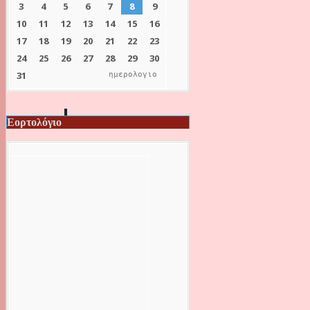
ημερολογιο
Εορτολόγιο