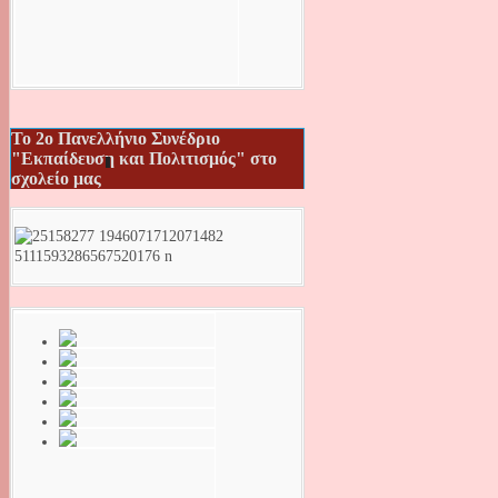
Το 2ο Πανελλήνιο Συνέδριο
"Εκπαίδευση και Πολιτισμός" στο
σχολείο μας