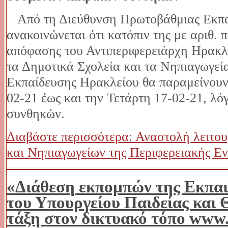
Από τη Διεύθυνση Πρωτοβάθμιας Εκπα
ανακοινώνεται ότι κατόπιν της με αριθ. 
απόφασης του Αντιπεριφερειάρχη Ηρακλε
τα Δημοτικά Σχολεία και τα Νηπιαγωγεί
Εκπαίδευσης Ηρακλείου θα παραμείνουν 
02-21 έως και την Τετάρτη 17-02-21, λ
συνθηκών.
Διαβάστε περισσότερα: Αναστολή λειτο
και Νηπιαγωγείων της Περιφερειακής Εν
«Διάθεση εκπομπών της Εκπαι
του Υπουργείου Παιδείας και
τάξη στον δικτυακό τόπο www.