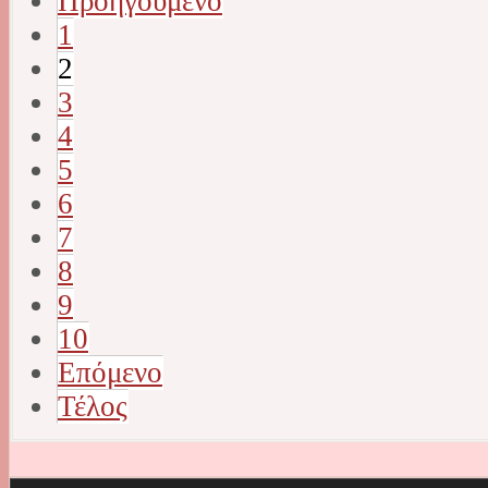
Προηγούμενο
1
2
3
4
5
6
7
8
9
10
Επόμενο
Τέλος