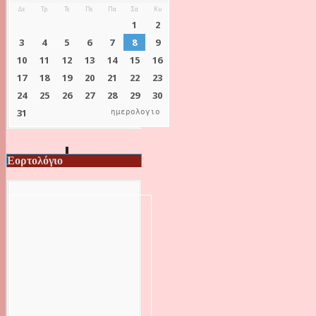
ημερολογιο
Εορτολόγιο