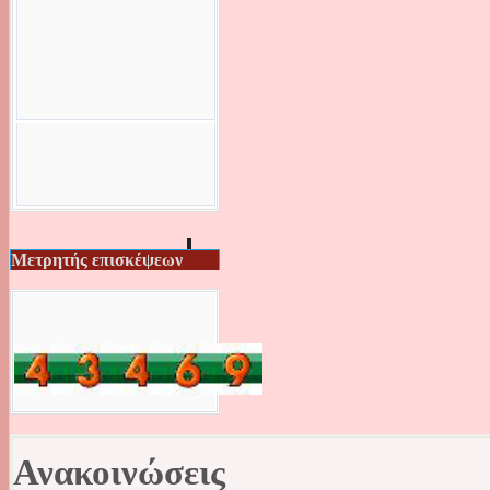
Μετρητής επισκέψεων
Ανακοινώσεις