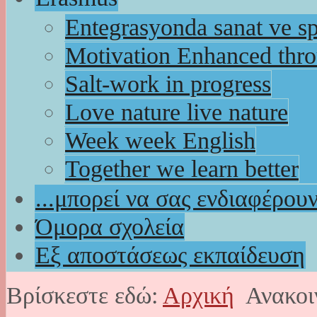
Entegrasyonda sanat ve s
Motivation Enhanced thr
Salt-work in progress
Love nature live nature
Week week English
Together we learn better
...μπορεί να σας ενδιαφέρου
Όμορα σχολεία
Εξ αποστάσεως εκπαίδευση
Βρίσκεστε εδώ:
Αρχική
Ανακοι