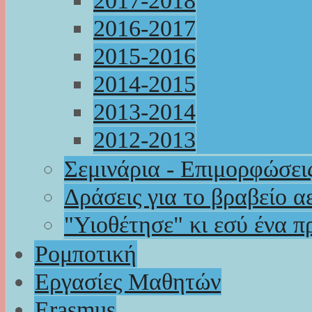
2017-2018
2016-2017
2015-2016
2014-2015
2013-2014
2012-2013
Σεμινάρια - Επιμορφώσει
Δράσεις για το βραβείο α
"Υιοθέτησε" κι εσύ ένα π
Ρομποτική
Εργασίες Μαθητών
Erasmus