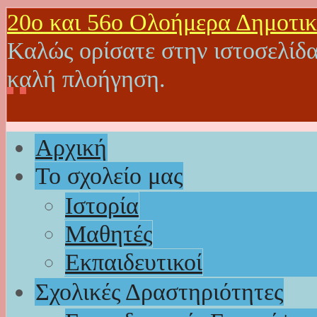
20o και 56ο Ολοήμερα Δημοτικ
Καλώς ορίσατε στην ιστοσελίδα
καλή πλοήγηση.
Αρχική
Το σχολείο μας
Ιστορία
Μαθητές
Εκπαιδευτικοί
Σχολικές Δραστηριότητες