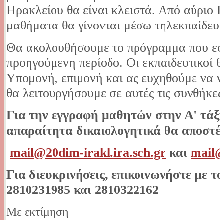
Ηρακλείου θα είναι κλειστά. Από αύριο
μαθήματα θα γίνονται μέσω τηλεκπαίδε
Θα ακολουθήσουμε το πρόγραμμα που ε
προηγούμενη περίοδο. Οι εκπαιδευτικοί
Υπομονή, επιμονή και ας ευχηθούμε να 
θα λειτουργήσουμε σε αυτές τις συνθήκε
Για την εγγραφή μαθητών στην Α' τάξη
απαραίτητα δικαιολογητικά θα αποστέ
mail@20dim-irakl.ira.sch.gr
και
mail@
Για διευκρινήσεις, επικοινωνήστε με 
2810231985 και 2810322162
Με εκτίμηση