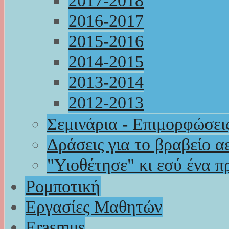
2017-2018
2016-2017
2015-2016
2014-2015
2013-2014
2012-2013
Σεμινάρια - Επιμορφώσει
Δράσεις για το βραβείο α
"Υιοθέτησε" κι εσύ ένα π
Ρομποτική
Εργασίες Μαθητών
Erasmus