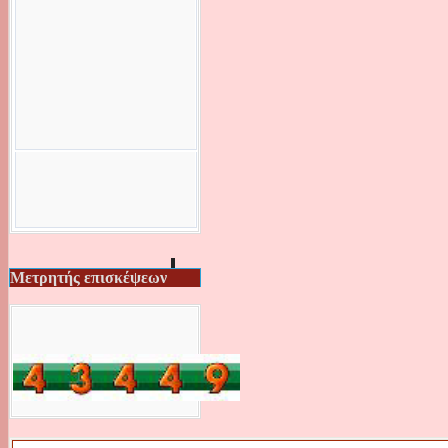
Μετρητής επισκέψεων