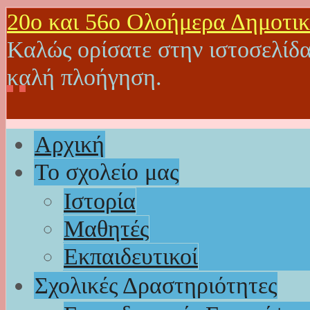
20o και 56ο Ολοήμερα Δημοτικ
Καλώς ορίσατε στην ιστοσελίδα
καλή πλοήγηση.
Αρχική
Το σχολείο μας
Ιστορία
Μαθητές
Εκπαιδευτικοί
Σχολικές Δραστηριότητες