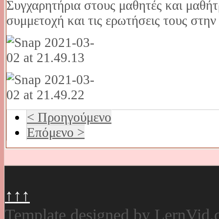
Συγχαρητήρια στους μαθητές και μαθήτρ
συμμετοχή και τις ερωτήσεις τους στη
< Προηγούμενο
Επόμενο >
↑↑↑
Template designed by LernVid