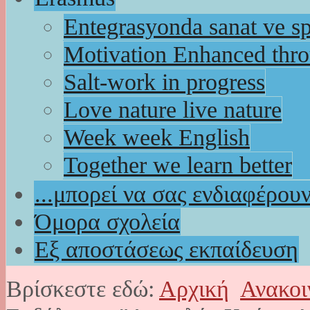
Entegrasyonda sanat ve s
Motivation Enhanced thr
Salt-work in progress
Love nature live nature
Week week English
Together we learn better
...μπορεί να σας ενδιαφέρου
Όμορα σχολεία
Εξ αποστάσεως εκπαίδευση
Βρίσκεστε εδώ:
Αρχική
Ανακοι