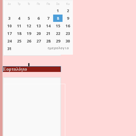
ημερολογιο
Εορτολόγιο