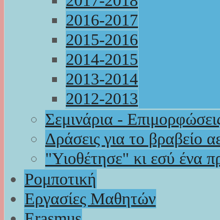
2017-2018
2016-2017
2015-2016
2014-2015
2013-2014
2012-2013
Σεμινάρια - Επιμορφώσει
Δράσεις για το βραβείο α
"Υιοθέτησε" κι εσύ ένα π
Ρομποτική
Εργασίες Μαθητών
Erasmus