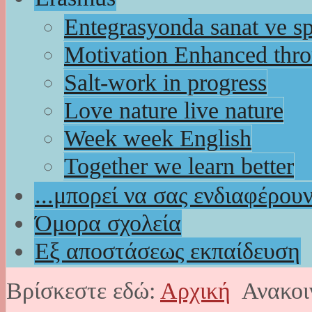
Entegrasyonda sanat ve s
Motivation Enhanced thr
Salt-work in progress
Love nature live nature
Week week English
Together we learn better
...μπορεί να σας ενδιαφέρου
Όμορα σχολεία
Εξ αποστάσεως εκπαίδευση
Βρίσκεστε εδώ:
Αρχική
Ανακοι