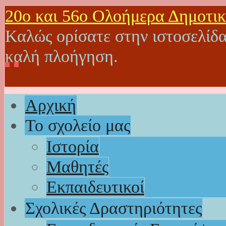
20o και 56ο Ολοήμερα Δημοτικ
Καλώς ορίσατε στην ιστοσελίδα
καλή πλοήγηση.
Αρχική
Το σχολείο μας
Ιστορία
Μαθητές
Εκπαιδευτικοί
Σχολικές Δραστηριότητες