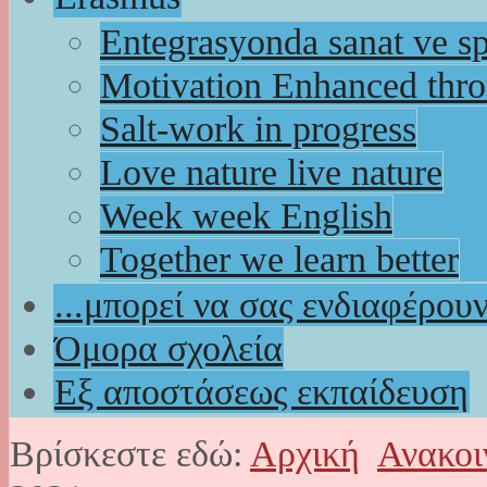
Entegrasyonda sanat ve s
Motivation Enhanced thr
Salt-work in progress
Love nature live nature
Week week English
Together we learn better
...μπορεί να σας ενδιαφέρου
Όμορα σχολεία
Εξ αποστάσεως εκπαίδευση
Βρίσκεστε εδώ:
Αρχική
Ανακοι