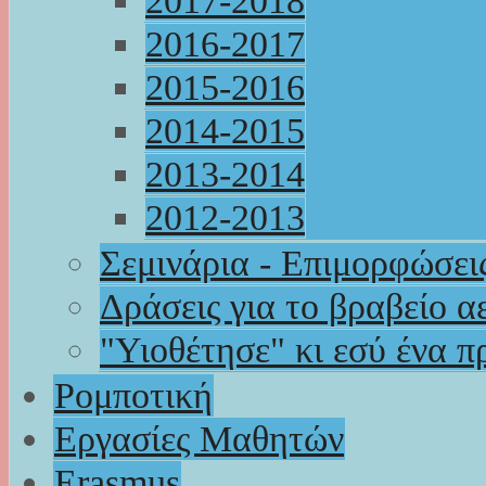
2017-2018
2016-2017
2015-2016
2014-2015
2013-2014
2012-2013
Σεμινάρια - Επιμορφώσει
Δράσεις για το βραβείο α
"Υιοθέτησε" κι εσύ ένα π
Ρομποτική
Εργασίες Μαθητών
Erasmus