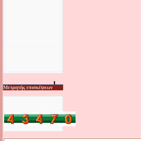
Μετρητής επισκέψεων