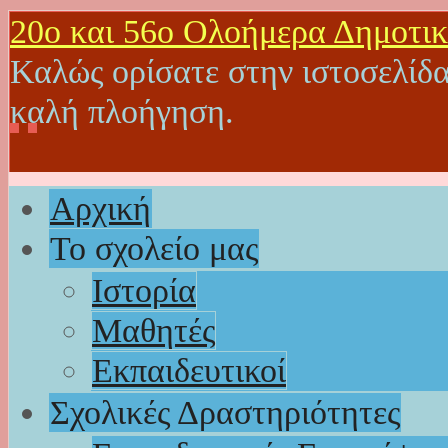
20o και 56ο Ολοήμερα Δημοτικ
Καλώς ορίσατε στην ιστοσελίδα
καλή πλοήγηση.
Αρχική
Το σχολείο μας
Ιστορία
Μαθητές
Εκπαιδευτικοί
Σχολικές Δραστηριότητες