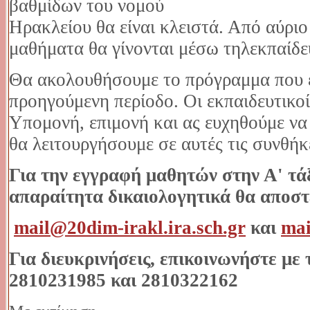
βαθμίδων του νομού
Ηρακλείου θα είναι κλειστά. Από αύρι
μαθήματα θα γίνονται μέσω τηλεκπαίδ
Θα ακολουθήσουμε το πρόγραμμα που 
προηγούμενη περίοδο. Οι εκπαιδευτικο
Υπομονή, επιμονή και ας ευχηθούμε να
θα λειτουργήσουμε σε αυτές τις συνθήκ
Για την εγγραφή μαθητών στην Α' τάξ
απαραίτητα δικαιολογητικά θα αποστ
mail@20dim-irakl.ira.sch.gr
και
mai
Για διευκρινήσεις, επικοινωνήστε με
2810231985 και 2810322162