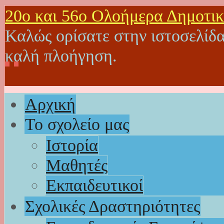
20o και 56ο Ολοήμερα Δημοτικ
Καλώς ορίσατε στην ιστοσελίδα
καλή πλοήγηση.
Αρχική
Το σχολείο μας
Ιστορία
Μαθητές
Εκπαιδευτικοί
Σχολικές Δραστηριότητες