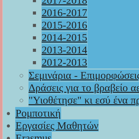
2017-2018
2016-2017
2015-2016
2014-2015
2013-2014
2012-2013
Σεμινάρια - Επιμορφώσει
Δράσεις για το βραβείο α
"Υιοθέτησε" κι εσύ ένα π
Ρομποτική
Εργασίες Μαθητών
Erasmus