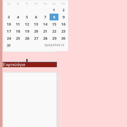
ημερολογιο
Εορτολόγιο