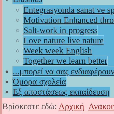
Entegrasyonda sanat ve s
Motivation Enhanced thr
Salt-work in progress
Love nature live nature
Week week English
Together we learn better
...μπορεί να σας ενδιαφέρου
Όμορα σχολεία
Εξ αποστάσεως εκπαίδευση
Βρίσκεστε εδώ:
Αρχική
Ανακοι