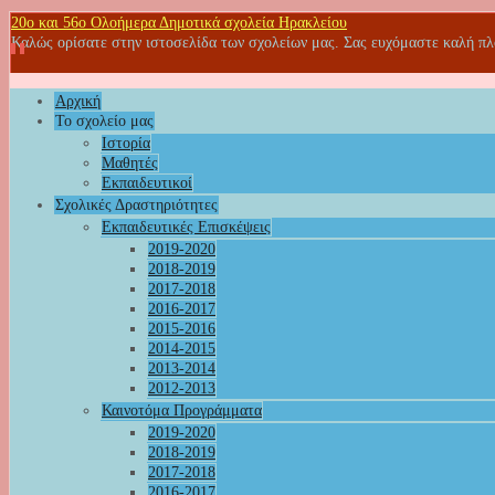
20o και 56ο Ολοήμερα Δημοτικά σχολεία Ηρακλείου
Καλώς ορίσατε στην ιστοσελίδα των σχολείων μας. Σας ευχόμαστε καλή π
Αρχική
Το σχολείο μας
Ιστορία
Μαθητές
Εκπαιδευτικοί
Σχολικές Δραστηριότητες
Εκπαιδευτικές Επισκέψεις
2019-2020
2018-2019
2017-2018
2016-2017
2015-2016
2014-2015
2013-2014
2012-2013
Καινοτόμα Προγράμματα
2019-2020
2018-2019
2017-2018
2016-2017