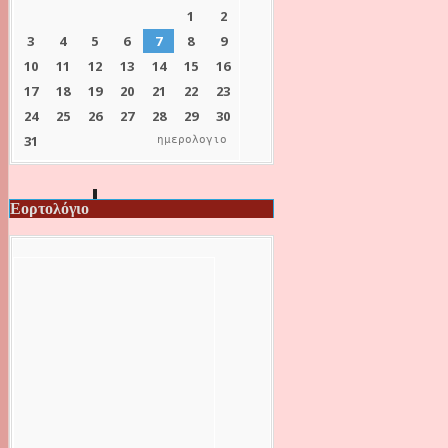
ημερολογιο
Εορτολόγιο