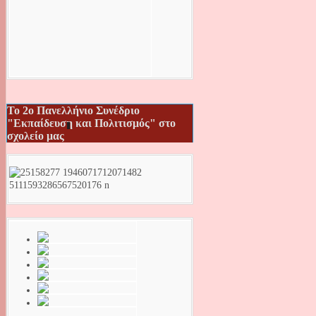
Το 2ο Πανελλήνιο Συνέδριο
"Εκπαίδευση και Πολιτισμός" στο
σχολείο μας