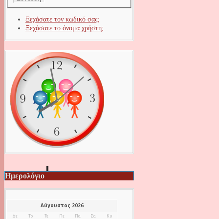
Ξεχάσατε τον κωδικό σας;
Ξεχάσατε το όνομα χρήστη;
Ημερολόγιο