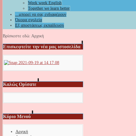
Week week English
Together we learn better
...μπορεί να σας ενδιαφέρουν
Όμορα σχολεία
Εξ αποστάσεως εκπαίδευση
Βρίσκεστε εδώ:
Αρχική
Επισκεφτείτε την νέα μας ιστοσελίδα
Καλώς Ορίσατε
Κύριο Μενού
Αρχική