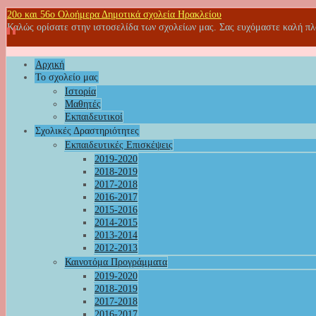
20o και 56ο Ολοήμερα Δημοτικά σχολεία Ηρακλείου
Καλώς ορίσατε στην ιστοσελίδα των σχολείων μας. Σας ευχόμαστε καλή π
Αρχική
Το σχολείο μας
Ιστορία
Μαθητές
Εκπαιδευτικοί
Σχολικές Δραστηριότητες
Εκπαιδευτικές Επισκέψεις
2019-2020
2018-2019
2017-2018
2016-2017
2015-2016
2014-2015
2013-2014
2012-2013
Καινοτόμα Προγράμματα
2019-2020
2018-2019
2017-2018
2016-2017