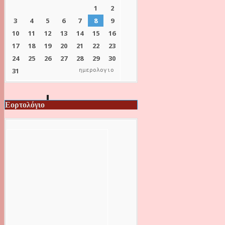
ημερολογιο
Εορτολόγιο