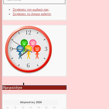
Ξεχάσατε τον κωδικό σας;
Ξεχάσατε το όνομα χρήστη;
Ημερολόγιο