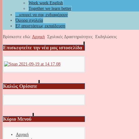
Week week English
Together we learn better
...μπορεί να σας ενδιαφέρουν
Όμορα σχολεία
Εξ αποστάσεως εκπαίδευση
Βρίσκεστε εδώ:
Αρχική
Σχολικές Δραστηριότητες
Εκδηλώσεις
Επισκεφτείτε την νέα μας ιστοσελίδα
Καλώς Ορίσατε
Κύριο Μενού
Αρχική