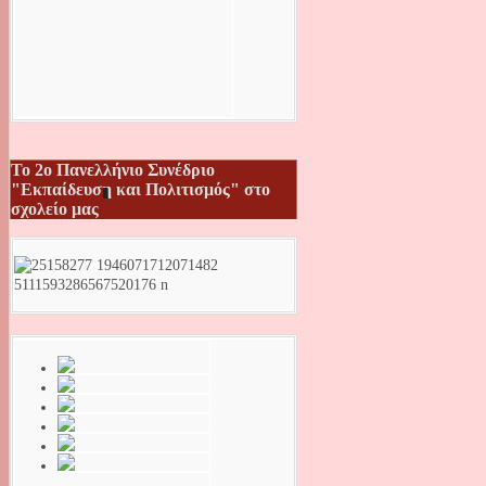
Το 2ο Πανελλήνιο Συνέδριο
"Εκπαίδευση και Πολιτισμός" στο
σχολείο μας