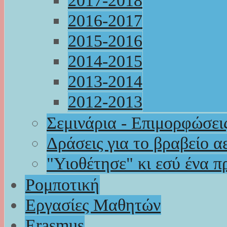
2017-2018
2016-2017
2015-2016
2014-2015
2013-2014
2012-2013
Σεμινάρια - Επιμορφώσει
Δράσεις για το βραβείο α
"Υιοθέτησε" κι εσύ ένα π
Ρομποτική
Εργασίες Μαθητών
Erasmus