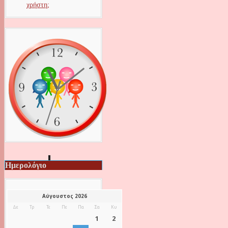
χρήστη;
Ημερολόγιο