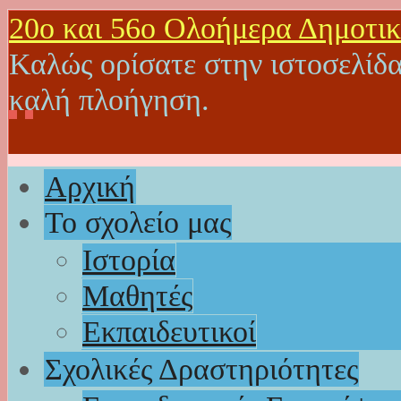
20o και 56ο Ολοήμερα Δημοτικ
Καλώς ορίσατε στην ιστοσελίδα
καλή πλοήγηση.
Αρχική
Το σχολείο μας
Ιστορία
Μαθητές
Εκπαιδευτικοί
Σχολικές Δραστηριότητες