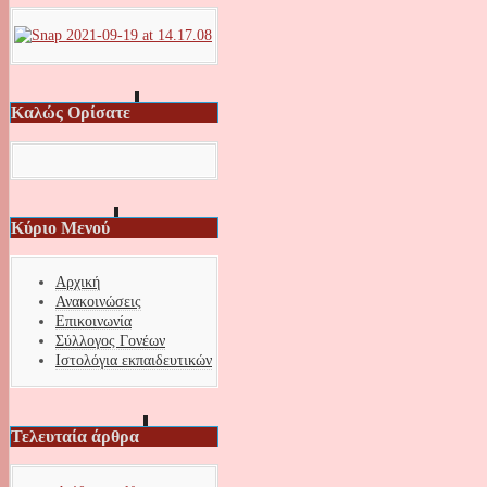
Καλώς Ορίσατε
Κύριο Μενού
Αρχική
Ανακοινώσεις
Επικοινωνία
Σύλλογος Γονέων
Ιστολόγια εκπαιδευτικών
Τελευταία άρθρα