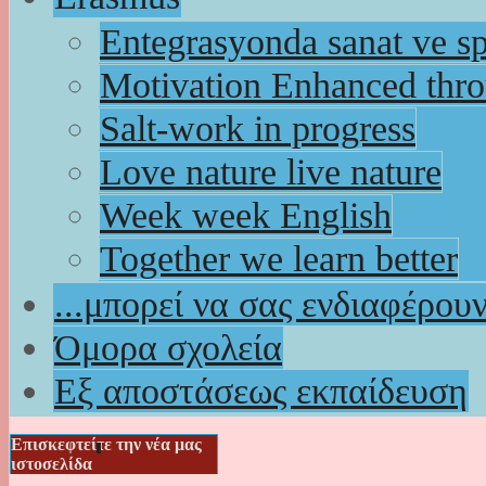
Entegrasyonda sanat ve s
Motivation Enhanced thr
Salt-work in progress
Love nature live nature
Week week English
Together we learn better
...μπορεί να σας ενδιαφέρου
Όμορα σχολεία
Εξ αποστάσεως εκπαίδευση
Επισκεφτείτε την νέα μας
ιστοσελίδα