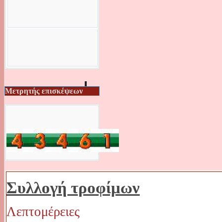
Μετρητής επισκέψεων
Συλλογή τροφίμων
Λεπτομέρειες