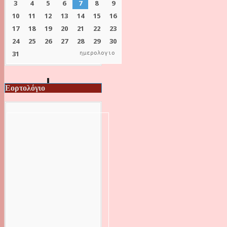
ημερολογιο
Εορτολόγιο