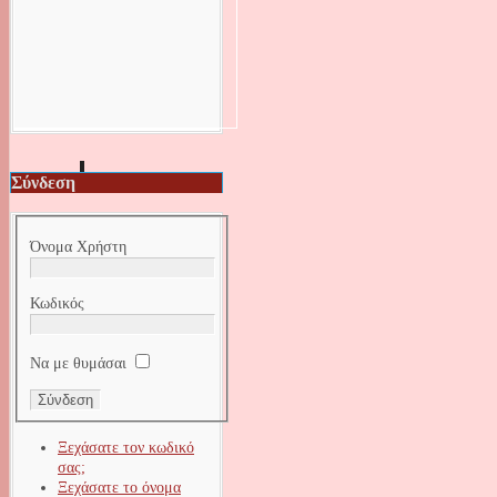
Σύνδεση
Όνομα Χρήστη
Κωδικός
Να με θυμάσαι
Ξεχάσατε τον κωδικό
σας;
Ξεχάσατε το όνομα