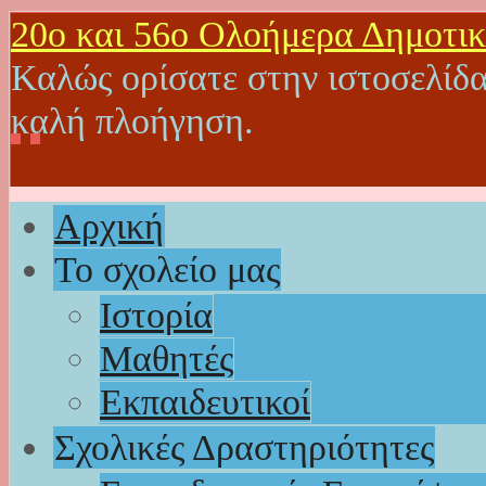
20o και 56ο Ολοήμερα Δημοτικ
Καλώς ορίσατε στην ιστοσελίδα
καλή πλοήγηση.
Αρχική
Το σχολείο μας
Ιστορία
Μαθητές
Εκπαιδευτικοί
Σχολικές Δραστηριότητες