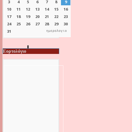
ημερολογιο
Εορτολόγιο