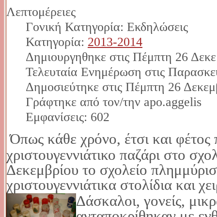
Λεπτομέρειες
Γονική Κατηγορία: Εκδηλώσεις
Κατηγορία:
2013-2014
Δημιουργηθηκε στις Πέμπτη 26 Δεκε
Τελευταία Ενημέρωση στις Παρασκευ
Δημοσιεύτηκε στις Πέμπτη 26 Δεκεμ
Γράφτηκε από τον/την apo.aggelis
Εμφανίσεις: 602
Όπως κάθε χρόνο, έτσι και φέτος
χριστουγεννιάτικο παζάρι στο σχολ
Δεκεμβρίου το σχολείο
πλημμύρισε
χριστουγεννιάτικα στολίδια και
χε
Δάσκαλοι, γονείς, μικρ
ανταποκρίθηκαν με εν