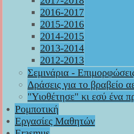
2017-2018
2016-2017
2015-2016
2014-2015
2013-2014
2012-2013
Σεμινάρια - Επιμορφώσει
Δράσεις για το βραβείο α
"Υιοθέτησε" κι εσύ ένα π
Ρομποτική
Εργασίες Μαθητών
Erasmus