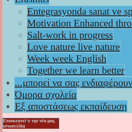
Entegrasyonda sanat ve s
Motivation Enhanced thr
Salt-work in progress
Love nature live nature
Week week English
Together we learn better
...μπορεί να σας ενδιαφέρου
Όμορα σχολεία
Εξ αποστάσεως εκπαίδευση
Επισκεφτείτε την νέα μας
ιστοσελίδα