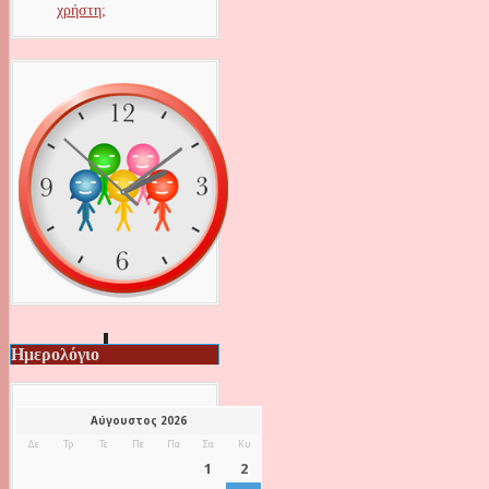
χρήστη;
Ημερολόγιο