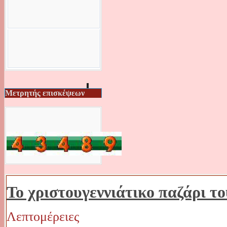
Μετρητής επισκέψεων
Το χριστουγεννιάτικο παζάρι το
Λεπτομέρειες