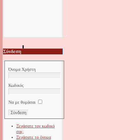
Σύνδεση
Όνομα Χρήστη
Κωδικός
Να με θυμάσαι
Ξεχάσατε τον κωδικό
σας;
Ξεχάσατε το όνομα