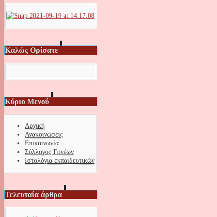
Καλώς Ορίσατε
Κύριο Μενού
Αρχική
Ανακοινώσεις
Επικοινωνία
Σύλλογος Γονέων
Ιστολόγια εκπαιδευτικών
Τελευταία άρθρα