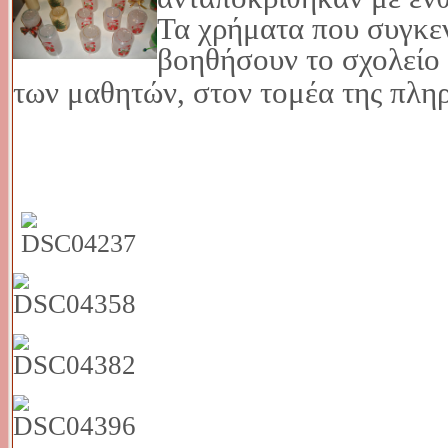
Τα χρήματα που συγκε
βοηθήσουν το σχολείο 
των μαθητών, στον τομέα της πλη