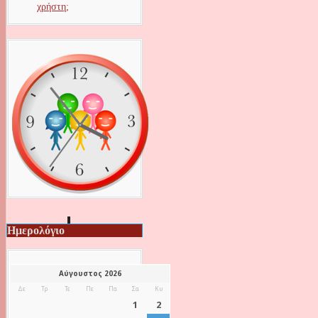
χρήστη;
Ημερολόγιο