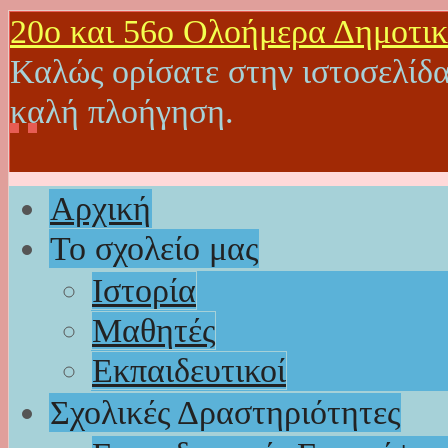
20o και 56ο Ολοήμερα Δημοτικ
Καλώς ορίσατε στην ιστοσελίδα
καλή πλοήγηση.
Αρχική
Το σχολείο μας
Ιστορία
Μαθητές
Εκπαιδευτικοί
Σχολικές Δραστηριότητες