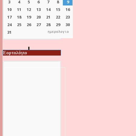
ημερολογιο
Εορτολόγιο