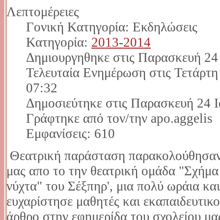
Λεπτομέρειες
Γονική Κατηγορία: Εκδηλώσεις
Κατηγορία:
2013-2014
Δημιουργηθηκε στις Παρασκευή 24
Τελευταία Ενημέρωση στις Τετάρτ
07:32
Δημοσιεύτηκε στις Παρασκευή 24 Ι
Γράφτηκε από τον/την apo.aggelis
Εμφανίσεις: 610
Θεατρική παράσταση παρακολούθησαν 
μας απο το την θεατρική ομάδα "Σχήμα
νύχτα" του Σέξπηρ', μια πολύ ωράια κ
ευχαρίστησε μαθητές και εκαπαιδευτικ
άρθρο στην εφημερίδα του σχολείου μα