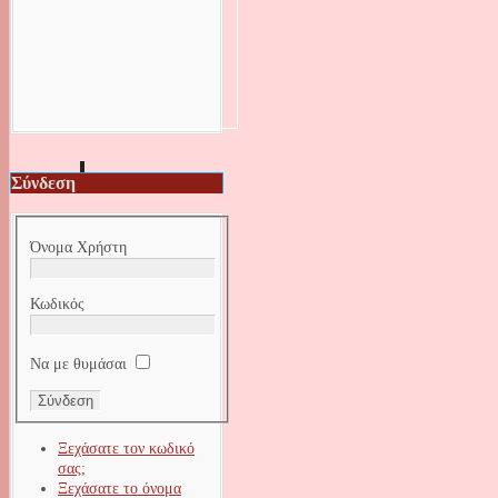
Σύνδεση
Όνομα Χρήστη
Κωδικός
Να με θυμάσαι
Ξεχάσατε τον κωδικό
σας;
Ξεχάσατε το όνομα