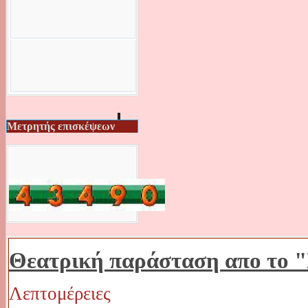
Μετρητής επισκέψεων
Θεατρική παράσταση απο το 
Λεπτομέρειες