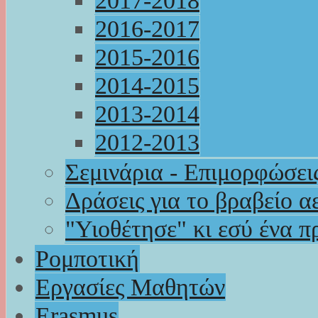
2017-2018
2016-2017
2015-2016
2014-2015
2013-2014
2012-2013
Σεμινάρια - Επιμορφώσει
Δράσεις για το βραβείο α
"Υιοθέτησε" κι εσύ ένα π
Ρομποτική
Εργασίες Μαθητών
Erasmus