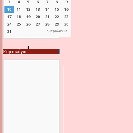
ημερολογιο
Εορτολόγιο