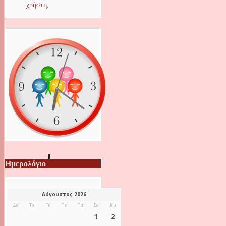
χρήστη;
Ημερολόγιο