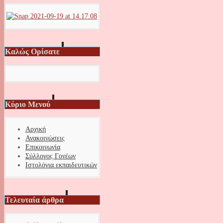
Καλώς Ορίσατε
Κύριο Μενού
Αρχική
Ανακοινώσεις
Επικοινωνία
Σύλλογος Γονέων
Ιστολόγια εκπαιδευτικών
Τελευταία άρθρα