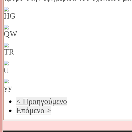
< Προηγούμενο
Επόμενο >