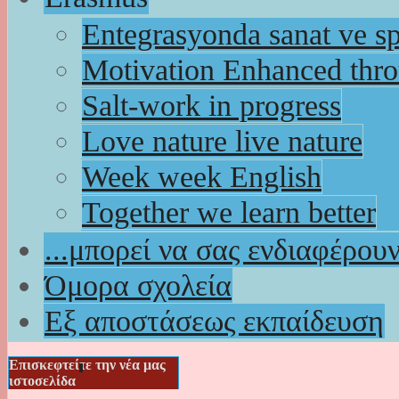
Entegrasyonda sanat ve s
Motivation Enhanced thr
Salt-work in progress
Love nature live nature
Week week English
Together we learn better
...μπορεί να σας ενδιαφέρου
Όμορα σχολεία
Εξ αποστάσεως εκπαίδευση
Επισκεφτείτε την νέα μας
ιστοσελίδα