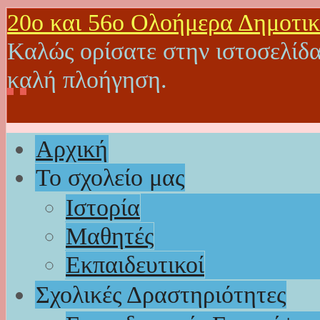
20o και 56ο Ολοήμερα Δημοτικ
Καλώς ορίσατε στην ιστοσελίδα
καλή πλοήγηση.
Αρχική
Το σχολείο μας
Ιστορία
Μαθητές
Εκπαιδευτικοί
Σχολικές Δραστηριότητες