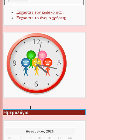
Ξεχάσατε τον κωδικό σας;
Ξεχάσατε το όνομα χρήστη;
Ημερολόγιο