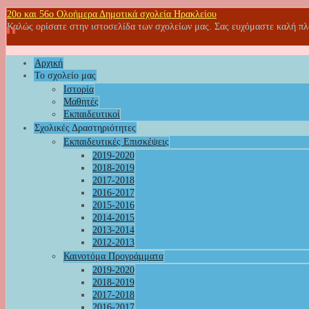
20o και 56ο Ολοήμερα Δημοτικά σχολεία Ηρακλείου
Καλώς ορίσατε στην ιστοσελίδα των σχολείων μας. Σας ευχόμαστε καλή π
Αρχική
Το σχολείο μας
Ιστορία
Μαθητές
Εκπαιδευτικοί
Σχολικές Δραστηριότητες
Εκπαιδευτικές Επισκέψεις
2019-2020
2018-2019
2017-2018
2016-2017
2015-2016
2014-2015
2013-2014
2012-2013
Καινοτόμα Προγράμματα
2019-2020
2018-2019
2017-2018
2016-2017