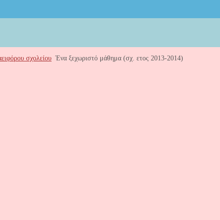
 αειφόρου σχολείου
Ένα ξεχωριστό μάθημα (σχ. ετος 2013-2014)