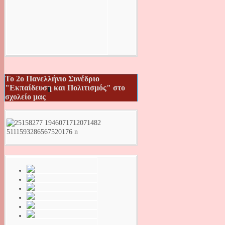
Το 2ο Πανελλήνιο Συνέδριο
"Εκπαίδευση και Πολιτισμός" στο
σχολείο μας