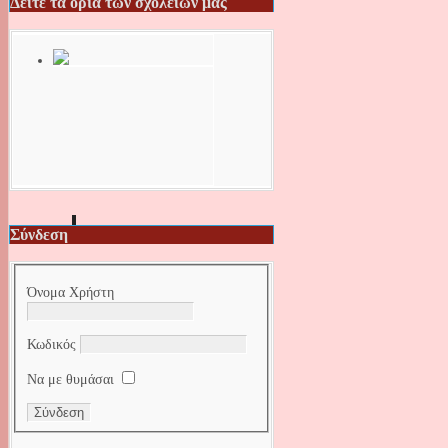
Δείτε τα όρια των σχολείων μας
Σύνδεση
Όνομα Χρήστη
Κωδικός
Να με θυμάσαι