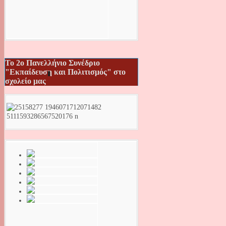
Το 2ο Πανελλήνιο Συνέδριο
"Εκπαίδευση και Πολιτισμός" στο
σχολείο μας