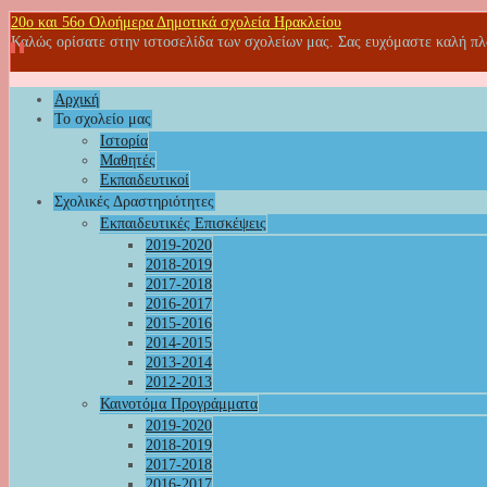
20o και 56ο Ολοήμερα Δημοτικά σχολεία Ηρακλείου
Καλώς ορίσατε στην ιστοσελίδα των σχολείων μας. Σας ευχόμαστε καλή π
Αρχική
Το σχολείο μας
Ιστορία
Μαθητές
Εκπαιδευτικοί
Σχολικές Δραστηριότητες
Εκπαιδευτικές Επισκέψεις
2019-2020
2018-2019
2017-2018
2016-2017
2015-2016
2014-2015
2013-2014
2012-2013
Καινοτόμα Προγράμματα
2019-2020
2018-2019
2017-2018
2016-2017