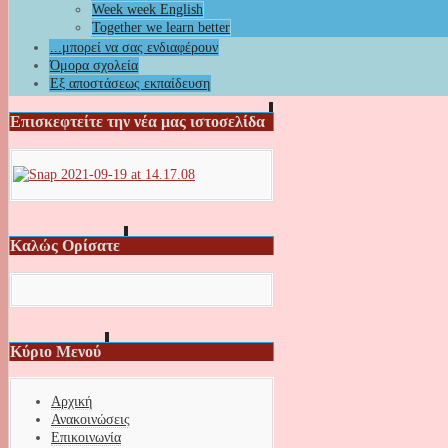
Week week English
Together we learn better
...μπορεί να σας ενδιαφέρουν
Όμορα σχολεία
Εξ αποστάσεως εκπαίδευση
Επισκεφτείτε την νέα μας ιστοσελίδα
Καλώς Ορίσατε
Κύριο Μενού
Αρχική
Ανακοινώσεις
Επικοινωνία