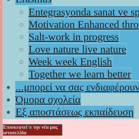
Entegrasyonda sanat ve s
Motivation Enhanced thr
Salt-work in progress
Love nature live nature
Week week English
Together we learn better
...μπορεί να σας ενδιαφέρου
Όμορα σχολεία
Εξ αποστάσεως εκπαίδευση
Επισκεφτείτε την νέα μας
ιστοσελίδα