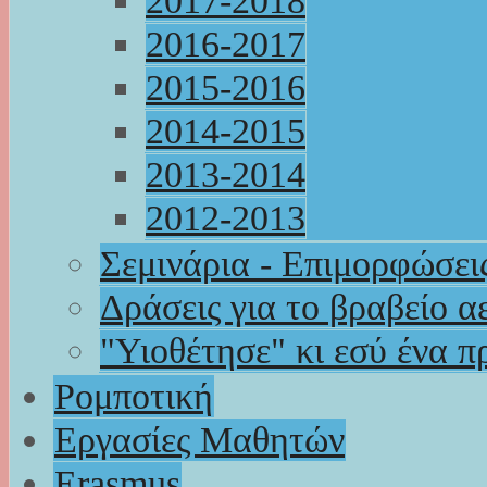
2017-2018
2016-2017
2015-2016
2014-2015
2013-2014
2012-2013
Σεμινάρια - Επιμορφώσει
Δράσεις για το βραβείο α
"Υιοθέτησε" κι εσύ ένα π
Ρομποτική
Εργασίες Μαθητών
Erasmus