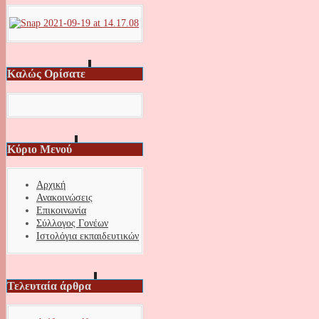
Καλώς Ορίσατε
Κύριο Μενού
Αρχική
Ανακοινώσεις
Επικοινωνία
Σύλλογος Γονέων
Ιστολόγια εκπαιδευτικών
Τελευταία άρθρα