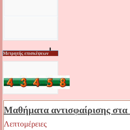
Μετρητής επισκέψεων
Μαθήματα αντισφαίρισης στα 
Λεπτομέρειες