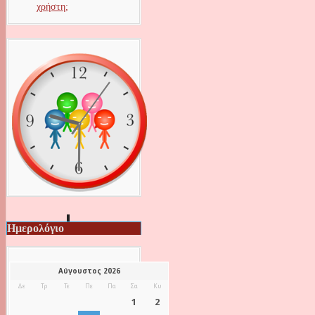
χρήστη;
Ημερολόγιο