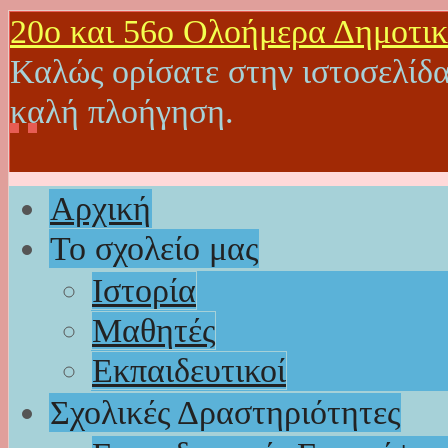
20o και 56ο Ολοήμερα Δημοτικ
Καλώς ορίσατε στην ιστοσελίδα
καλή πλοήγηση.
Αρχική
Το σχολείο μας
Ιστορία
Μαθητές
Εκπαιδευτικοί
Σχολικές Δραστηριότητες