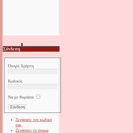
Σύνδεση
Όνομα Χρήστη
Κωδικός
Να με θυμάσαι
Ξεχάσατε τον κωδικό
σας;
Ξεχάσατε το όνομα