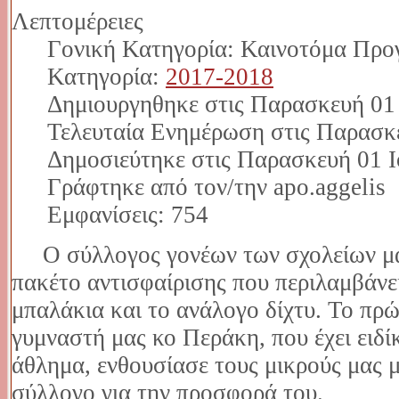
Λεπτομέρειες
Γονική Κατηγορία: Καινοτόμα Προ
Κατηγορία:
2017-2018
Δημιουργηθηκε στις Παρασκευή 01 
Τελευταία Ενημέρωση στις Παρασκε
Δημοσιεύτηκε στις Παρασκευή 01 Ι
Γράφτηκε από τον/την apo.aggelis
Εμφανίσεις: 754
Ο σύλλογος γονέων των σχολείων μα
πακέτο αντισφαίρισης που περιλαμβάνει 
μπαλάκια και το ανάλογο δίχτυ. Το πρ
γυμναστή μας κο Περάκη, που έχει ειδ
άθλημα, ενθουσίασε τους μικρούς μας 
σύλλογο για την προσφορά του.