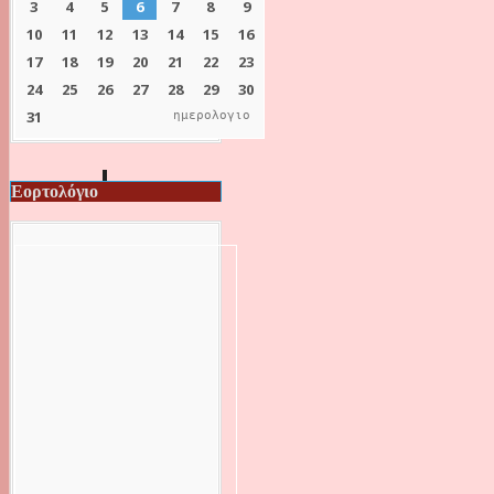
ημερολογιο
Εορτολόγιο