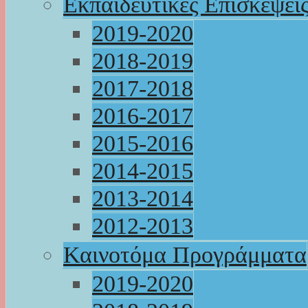
Εκπαιδευτικές Επισκέψει
2019-2020
2018-2019
2017-2018
2016-2017
2015-2016
2014-2015
2013-2014
2012-2013
Καινοτόμα Προγράμματα
2019-2020