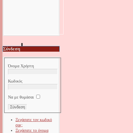
Σύνδεση
Όνομα Χρήστη
Κωδικός
Να με θυμάσαι
Ξεχάσατε τον κωδικό
σας;
Ξεχάσατε το όνομα