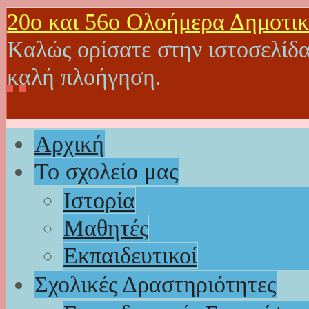
20o και 56ο Ολοήμερα Δημοτικ
Καλώς ορίσατε στην ιστοσελίδα
καλή πλοήγηση.
Αρχική
Το σχολείο μας
Ιστορία
Μαθητές
Εκπαιδευτικοί
Σχολικές Δραστηριότητες