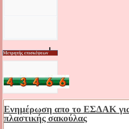
Μετρητής επισκέψεων
Ενημέρωση απο το ΕΣΔΑΚ για
πλαστικής σακούλας