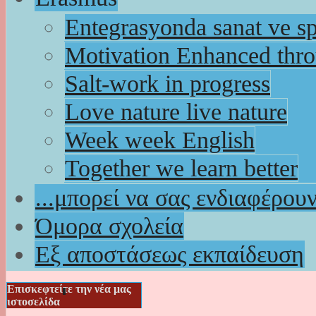
Entegrasyonda sanat ve s
Motivation Enhanced thr
Salt-work in progress
Love nature live nature
Week week English
Together we learn better
...μπορεί να σας ενδιαφέρου
Όμορα σχολεία
Εξ αποστάσεως εκπαίδευση
Επισκεφτείτε την νέα μας
ιστοσελίδα