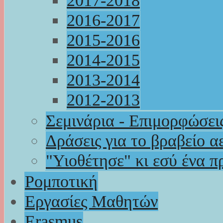
2017-2018
2016-2017
2015-2016
2014-2015
2013-2014
2012-2013
Σεμινάρια - Επιμορφώσει
Δράσεις για το βραβείο α
"Υιοθέτησε" κι εσύ ένα π
Ρομποτική
Εργασίες Μαθητών
Erasmus