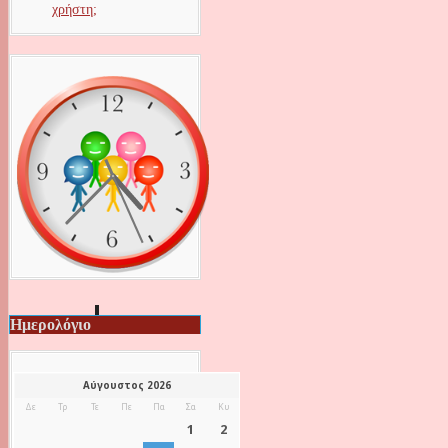
χρήστη;
Ημερολόγιο