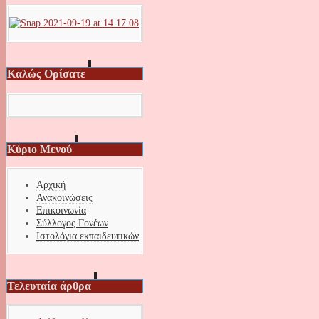
Καλώς Ορίσατε
Κύριο Μενού
Αρχική
Ανακοινώσεις
Επικοινωνία
Σύλλογος Γονέων
Ιστολόγια εκπαιδευτικών
Τελευταία άρθρα