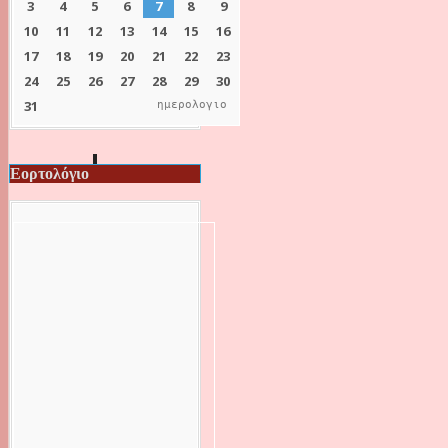
ημερολογιο
Εορτολόγιο