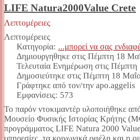
LIFE Natura2000Value Crete
Λεπτομέρειες
Λεπτομέρειες
Κατηγορία:
...μπορεί να σας ενδιαφ
Δημιουργηθηκε στις Πέμπτη 18 Μα
Τελευταία Ενημέρωση στις Πέμπτη
Δημοσιεύτηκε στις Πέμπτη 18 Μαΐ
Γράφτηκε από τον/την apo.aggelis
Εμφανίσεις: 573
Το παρόν ντοκιμαντέρ υλοποιήθηκε απ
Μουσείο Φυσικής Ιστορίας Κρήτης (ΜΦ
προγράμματος LIFE Natura 2000 Value 
υπηρεσίες, τα κοινωνικά οφέλη και η ο