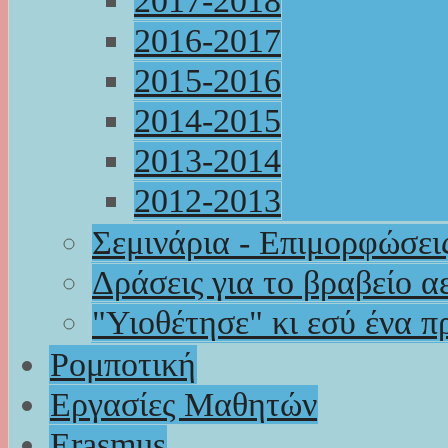
2017-2018
2016-2017
2015-2016
2014-2015
2013-2014
2012-2013
Σεμινάρια - Επιμορφώσει
Δράσεις για το βραβείο α
"Υιοθέτησε" κι εσύ ένα π
Ρομποτική
Εργασίες Μαθητών
Erasmus