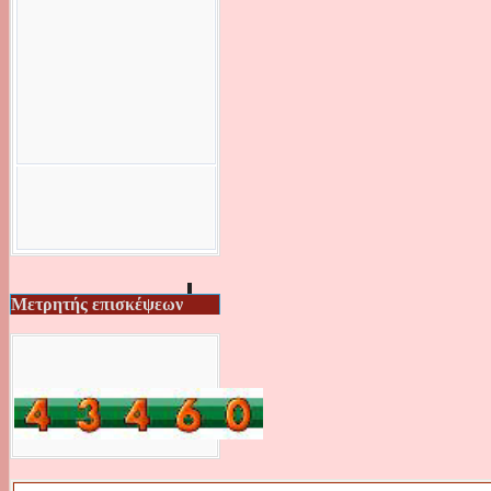
Μετρητής επισκέψεων