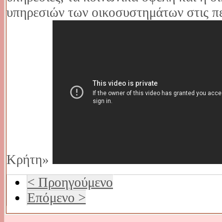
υπηρεσιών των οικοσυστημάτων στις πε
Κρήτη»
< Προηγούμενο
Επόμενο >