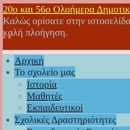
20o και 56ο Ολοήμερα Δημοτικ
Καλώς ορίσατε στην ιστοσελίδα
καλή πλοήγηση.
Αρχική
Το σχολείο μας
Ιστορία
Μαθητές
Εκπαιδευτικοί
Σχολικές Δραστηριότητες