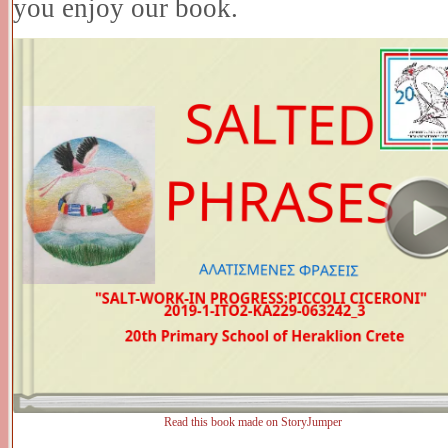
you enjoy our book.
Read this book made on StoryJumper