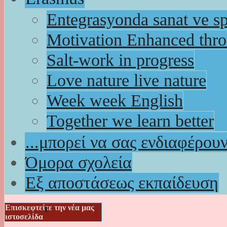
Entegrasyonda sanat ve s
Motivation Enhanced thr
Salt-work in progress
Love nature live nature
Week week English
Together we learn better
...μπορεί να σας ενδιαφέρου
Όμορα σχολεία
Εξ αποστάσεως εκπαίδευση
Επισκεφτείτε την νέα μας
ιστοσελίδα