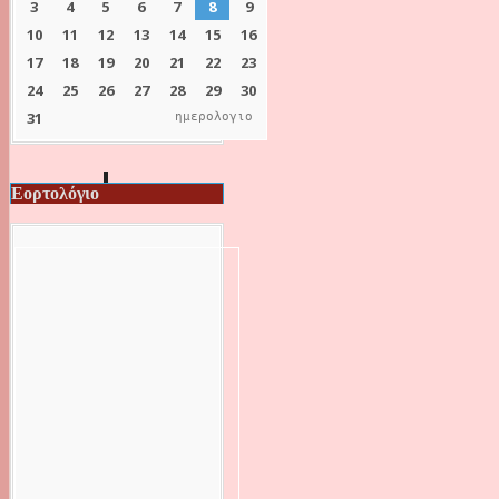
ημερολογιο
Εορτολόγιο