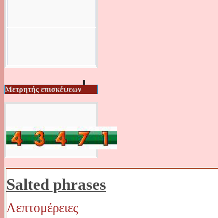
Μετρητής επισκέψεων
Salted phrases
Λεπτομέρειες