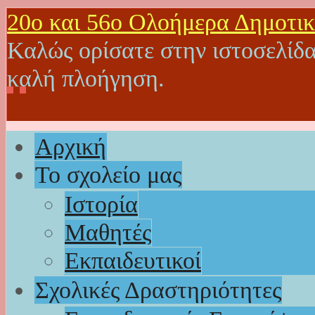
20o και 56ο Ολοήμερα Δημοτικ
Καλώς ορίσατε στην ιστοσελίδα
καλή πλοήγηση.
Αρχική
Το σχολείο μας
Ιστορία
Μαθητές
Εκπαιδευτικοί
Σχολικές Δραστηριότητες