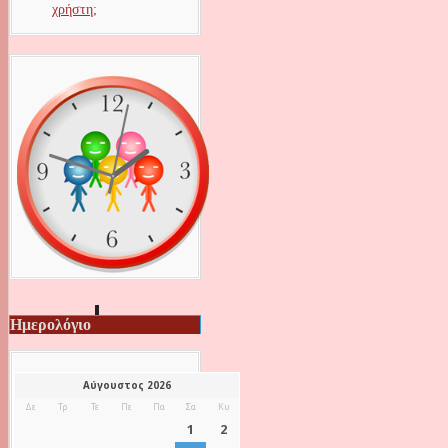
χρήστη;
Ημερολόγιο