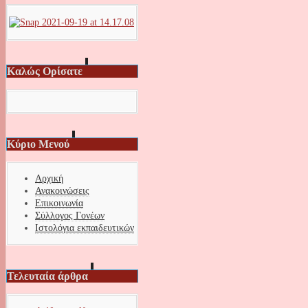
Καλώς Ορίσατε
Κύριο Μενού
Αρχική
Ανακοινώσεις
Επικοινωνία
Σύλλογος Γονέων
Ιστολόγια εκπαιδευτικών
Τελευταία άρθρα