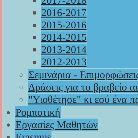
2017-2018
2016-2017
2015-2016
2014-2015
2013-2014
2012-2013
Σεμινάρια - Επιμορφώσει
Δράσεις για το βραβείο α
"Υιοθέτησε" κι εσύ ένα π
Ρομποτική
Εργασίες Μαθητών
Erasmus