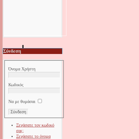
Σύνδεση
Όνομα Χρήστη
Κωδικός
Να με θυμάσαι
Ξεχάσατε τον κωδικό
σας;
Ξεχάσατε το όνομα