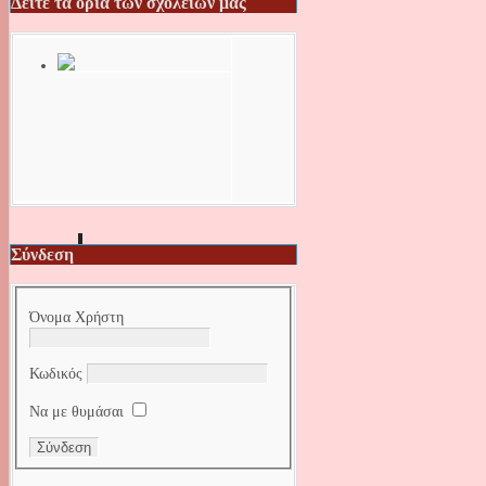
Δείτε τα όρια των σχολείων μας
Σύνδεση
Όνομα Χρήστη
Κωδικός
Να με θυμάσαι