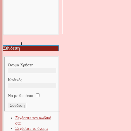
Σύνδεση
Όνομα Χρήστη
Κωδικός
Να με θυμάσαι
Ξεχάσατε τον κωδικό
σας;
Ξεχάσατε το όνομα