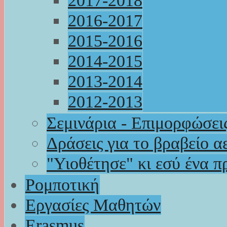
2017-2018
2016-2017
2015-2016
2014-2015
2013-2014
2012-2013
Σεμινάρια - Επιμορφώσει
Δράσεις για το βραβείο α
"Υιοθέτησε" κι εσύ ένα π
Ρομποτική
Εργασίες Μαθητών
Erasmus