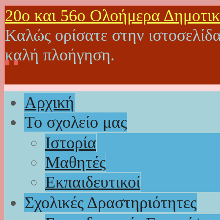
20o και 56ο Ολοήμερα Δημοτικ
Καλώς ορίσατε στην ιστοσελίδα
καλή πλοήγηση.
Αρχική
Το σχολείο μας
Ιστορία
Μαθητές
Εκπαιδευτικοί
Σχολικές Δραστηριότητες