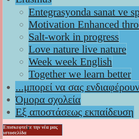
Entegrasyonda sanat ve s
Motivation Enhanced thr
Salt-work in progress
Love nature live nature
Week week English
Together we learn better
...μπορεί να σας ενδιαφέρου
Όμορα σχολεία
Εξ αποστάσεως εκπαίδευση
Επισκεφτείτε την νέα μας
ιστοσελίδα