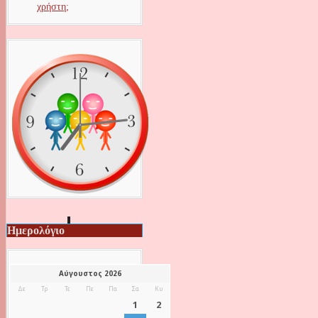
χρήστη;
Ημερολόγιο