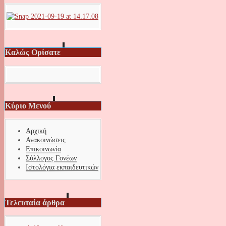
Καλώς Ορίσατε
Κύριο Μενού
Αρχική
Ανακοινώσεις
Επικοινωνία
Σύλλογος Γονέων
Ιστολόγια εκπαιδευτικών
Τελευταία άρθρα