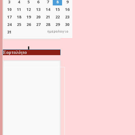
ημερολογιο
Εορτολόγιο