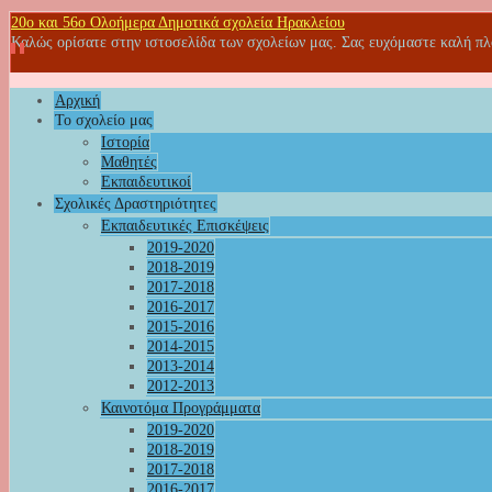
20o και 56ο Ολοήμερα Δημοτικά σχολεία Ηρακλείου
Καλώς ορίσατε στην ιστοσελίδα των σχολείων μας. Σας ευχόμαστε καλή π
Αρχική
Το σχολείο μας
Ιστορία
Μαθητές
Εκπαιδευτικοί
Σχολικές Δραστηριότητες
Εκπαιδευτικές Επισκέψεις
2019-2020
2018-2019
2017-2018
2016-2017
2015-2016
2014-2015
2013-2014
2012-2013
Καινοτόμα Προγράμματα
2019-2020
2018-2019
2017-2018
2016-2017