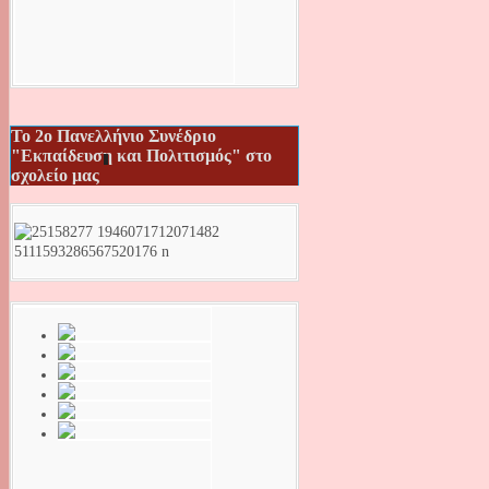
Το 2ο Πανελλήνιο Συνέδριο
"Εκπαίδευση και Πολιτισμός" στο
σχολείο μας