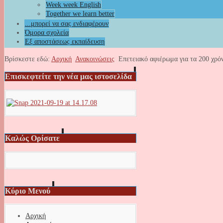
Week week English
Together we learn better
...μπορεί να σας ενδιαφέρουν
Όμορα σχολεία
Εξ αποστάσεως εκπαίδευση
Βρίσκεστε εδώ:
Αρχική
Ανακοινώσεις
Επετειακό αφιέρωμα για τα 200 χρό
Επισκεφτείτε την νέα μας ιστοσελίδα
Καλώς Ορίσατε
Κύριο Μενού
Αρχική