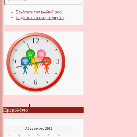
Ξεχάσατε τον κωδικό σας;
Ξεχάσατε το όνομα χρήστη;
Ημερολόγιο