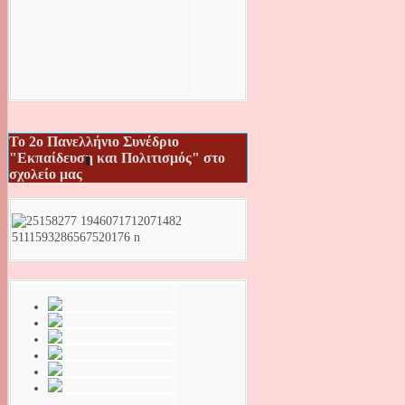
Το 2ο Πανελλήνιο Συνέδριο
"Εκπαίδευση και Πολιτισμός" στο
σχολείο μας