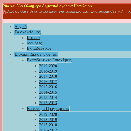
20o και 56ο Ολοήμερα Δημοτικά σχολεία Ηρακλείου
Καλώς ορίσατε στην ιστοσελίδα των σχολείων μας. Σας ευχόμαστε καλή π
Αρχική
Το σχολείο μας
Ιστορία
Μαθητές
Εκπαιδευτικοί
Σχολικές Δραστηριότητες
Εκπαιδευτικές Επισκέψεις
2019-2020
2018-2019
2017-2018
2016-2017
2015-2016
2014-2015
2013-2014
2012-2013
Καινοτόμα Προγράμματα
2019-2020
2018-2019
2017-2018
2016-2017