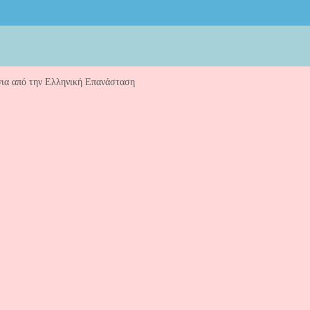
νια από την Ελληνική Επανάσταση