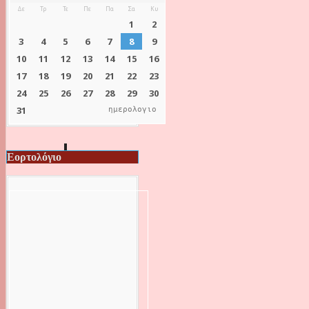
ημερολογιο
Εορτολόγιο