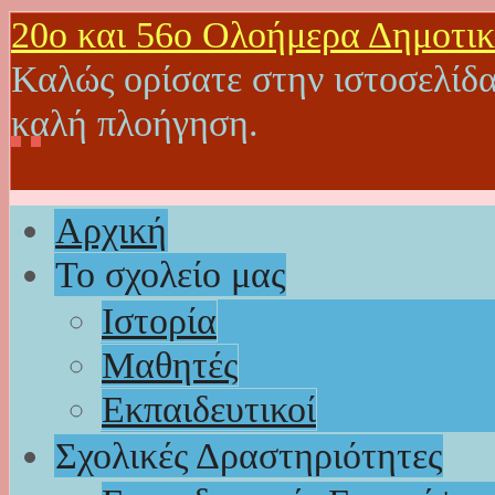
20o και 56ο Ολοήμερα Δημοτικ
Καλώς ορίσατε στην ιστοσελίδα
καλή πλοήγηση.
Αρχική
Το σχολείο μας
Ιστορία
Μαθητές
Εκπαιδευτικοί
Σχολικές Δραστηριότητες