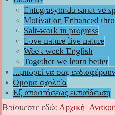
Entegrasyonda sanat ve s
Motivation Enhanced thr
Salt-work in progress
Love nature live nature
Week week English
Together we learn better
...μπορεί να σας ενδιαφέρου
Όμορα σχολεία
Εξ αποστάσεως εκπαίδευση
Βρίσκεστε εδώ:
Αρχική
Ανακοι