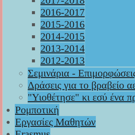
2017-2018
2016-2017
2015-2016
2014-2015
2013-2014
2012-2013
Σεμινάρια - Επιμορφώσει
Δράσεις για το βραβείο α
"Υιοθέτησε" κι εσύ ένα π
Ρομποτική
Εργασίες Μαθητών
Erasmus