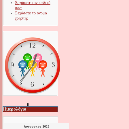
Ξεχάσατε τον κωδικό
σας;
Ξεχάσατε το όνομα
χρήστη;
Ημερολόγιο