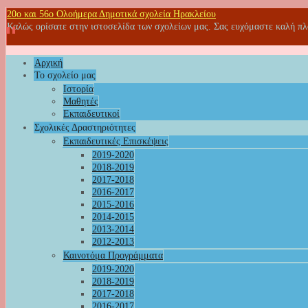
20o και 56ο Ολοήμερα Δημοτικά σχολεία Ηρακλείου
Καλώς ορίσατε στην ιστοσελίδα των σχολείων μας. Σας ευχόμαστε καλή π
Αρχική
Το σχολείο μας
Ιστορία
Μαθητές
Εκπαιδευτικοί
Σχολικές Δραστηριότητες
Εκπαιδευτικές Επισκέψεις
2019-2020
2018-2019
2017-2018
2016-2017
2015-2016
2014-2015
2013-2014
2012-2013
Καινοτόμα Προγράμματα
2019-2020
2018-2019
2017-2018
2016-2017