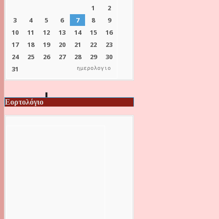
ημερολογιο
Εορτολόγιο