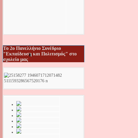
Το 2ο Πανελλήνιο Συνέδριο
"Εκπαίδευση και Πολιτισμός" στο
σχολείο μας