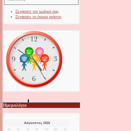
Ξεχάσατε τον κωδικό σας;
Ξεχάσατε το όνομα χρήστη;
Ημερολόγιο