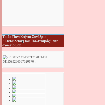
Το 2ο Πανελλήνιο Συνέδριο
"Εκπαίδευση και Πολιτισμός" στο
σχολείο μας