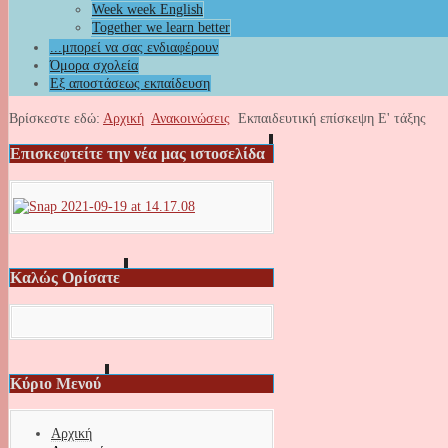
Week week English
Together we learn better
...μπορεί να σας ενδιαφέρουν
Όμορα σχολεία
Εξ αποστάσεως εκπαίδευση
Βρίσκεστε εδώ:
Αρχική
Ανακοινώσεις
Εκπαιδευτική επίσκεψη Ε' τάξης
Επισκεφτείτε την νέα μας ιστοσελίδα
Καλώς Ορίσατε
Κύριο Μενού
Αρχική