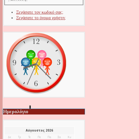
Ξεχάσατε τον κωδικό σας;
Ξεχάσατε το όνομα χρήστη;
Ημερολόγιο