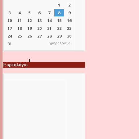
ημερολογιο
Εορτολόγιο