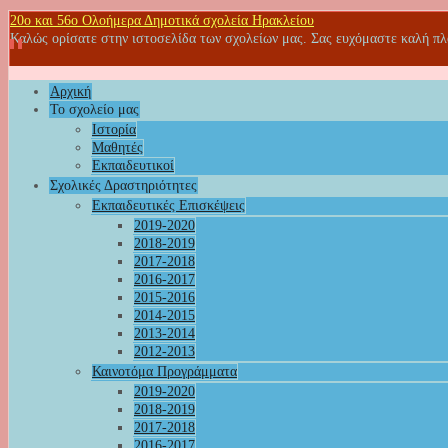
20o και 56ο Ολοήμερα Δημοτικά σχολεία Ηρακλείου
Καλώς ορίσατε στην ιστοσελίδα των σχολείων μας. Σας ευχόμαστε καλή π
Αρχική
Το σχολείο μας
Ιστορία
Μαθητές
Εκπαιδευτικοί
Σχολικές Δραστηριότητες
Εκπαιδευτικές Επισκέψεις
2019-2020
2018-2019
2017-2018
2016-2017
2015-2016
2014-2015
2013-2014
2012-2013
Καινοτόμα Προγράμματα
2019-2020
2018-2019
2017-2018
2016-2017