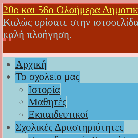
20o και 56ο Ολοήμερα Δημοτικ
Καλώς ορίσατε στην ιστοσελίδα
καλή πλοήγηση.
Αρχική
Το σχολείο μας
Ιστορία
Μαθητές
Εκπαιδευτικοί
Σχολικές Δραστηριότητες