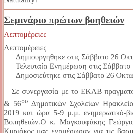
Σεμινάριο πρώτων βοηθειών
Λεπτομέρειες
Λεπτομέρειες
Δημιουργηθηκε στις Σάββατο 26 Οκτ
Τελευταία Ενημέρωση στις Σάββατο 
Δημοσιεύτηκε στις Σάββατο 26 Οκτω
Σε συνεργασία με το ΕΚΑΒ πραγματο
ου
& 56
Δημοτικών Σχολείων Ηρακλείο
2019 και ώρα 5-9 μ.μ. ενημερωτικό-β
Βοπηθειών.Ο κ. Μαγκουφάκης Γεώργιο
Κυριάκος μας ενημέρωσαν για τις βασι