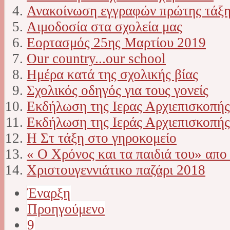
Ανακοίνωση εγγραφών πρώτης τάξης
Αιμοδοσία στα σχολεία μας
Εορτασμός 25ης Μαρτίου 2019
Our country...our school
Ημέρα κατά της σχολικής βίας
Σχολικός οδηγός για τους γονείς
Εκδήλωση της Ιερας Αρχιεπισκοπή
Εκδήλωση της Ιεράς Αρχιεπισκοπής
Η Στ τάξη στο γηροκομείο
« Ο Χρόνος και τα παιδιά του» απο
Χριστουγεννιάτικο παζάρι 2018
Έναρξη
Προηγούμενο
9