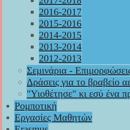
2017-2018
2016-2017
2015-2016
2014-2015
2013-2014
2012-2013
Σεμινάρια - Επιμορφώσει
Δράσεις για το βραβείο α
"Υιοθέτησε" κι εσύ ένα π
Ρομποτική
Εργασίες Μαθητών
Erasmus