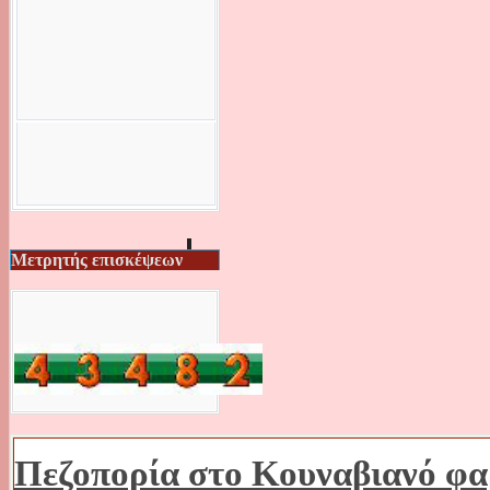
Μετρητής επισκέψεων
Πεζοπορία στο Κουναβιανό φα