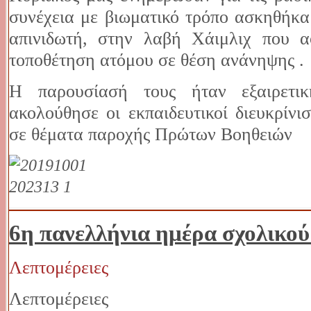
συνέχεια με βιωματικό τρόπο ασκηθή
απινιδωτή, στην λαβή Χάιμλιχ που α
τοποθέτηση ατόμου σε θέση ανάνηψης .
Η παρουσίασή τους ήταν εξαιρετι
ακολούθησε οι εκπαιδευτικοί διευκρίνι
σε θέματα παροχής Πρώτων Βοηθειών
6η πανελλήνια ημέρα σχολικο
Λεπτομέρειες
Λεπτομέρειες