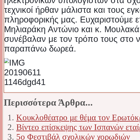
ηλεκτρονικών υπολογιστών στα σχολ
τεχνικοί ήρθαν μάλιστα και τους εγ
πληροφορικής μας. Ευχαριστούμε επ
Μηλιαράκη Αντώνιο και κ. Μουλακά
συνέβαλαν με τον τρόπο τους στο 
παραπάνω δωρεά.
Περισσότερα Άρθρα...
Κουκλοθέατρο με θέμα τον Ερωτόκ
Βίντεο επίσκεψης των Ισπανών ετα
5ο Φεστιβάλ σχολικών χορωδιών