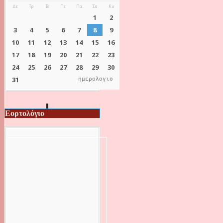
ημερολογιο
Εορτολόγιο