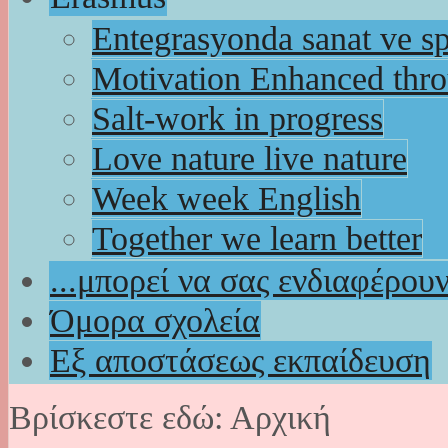
Entegrasyonda sanat ve s
Motivation Enhanced thr
Salt-work in progress
Love nature live nature
Week week English
Together we learn better
...μπορεί να σας ενδιαφέρου
Όμορα σχολεία
Εξ αποστάσεως εκπαίδευση
Βρίσκεστε εδώ:
Αρχική