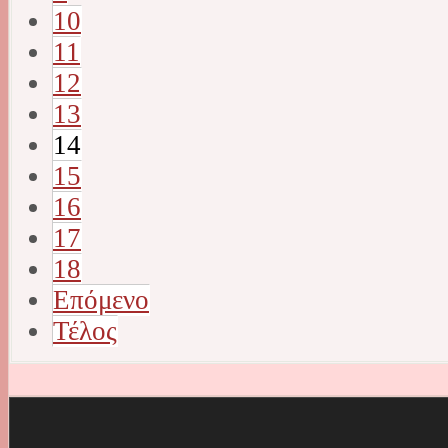
10
11
12
13
14
15
16
17
18
Επόμενο
Τέλος