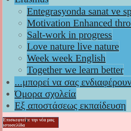
Entegrasyonda sanat ve s
Motivation Enhanced thr
Salt-work in progress
Love nature live nature
Week week English
Together we learn better
...μπορεί να σας ενδιαφέρου
Όμορα σχολεία
Εξ αποστάσεως εκπαίδευση
Επισκεφτείτε την νέα μας
ιστοσελίδα