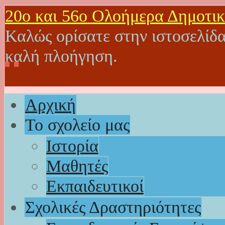
20o και 56ο Ολοήμερα Δημοτικ
Καλώς ορίσατε στην ιστοσελίδα
καλή πλοήγηση.
Αρχική
Το σχολείο μας
Ιστορία
Μαθητές
Εκπαιδευτικοί
Σχολικές Δραστηριότητες