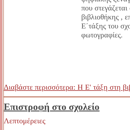
που στεγάζεται 
βιβλιοθήκης , ε
Ε΄τάξης του σχο
φωτογραφίες.
Διαβάστε περισσότερα: Η Ε' τάξη στη β
Επιστροφή στο σχολείο
Λεπτομέρειες