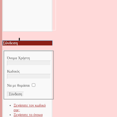
Σύνδεση
Όνομα Χρήστη
Κωδικός
Να με θυμάσαι
Ξεχάσατε τον κωδικό
σας;
Ξεχάσατε το όνομα