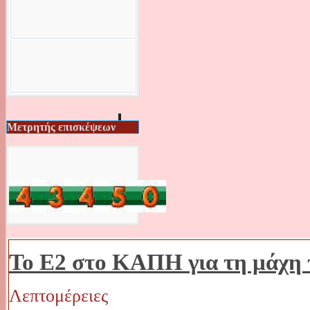
Μετρητής επισκέψεων
Το Ε2 στο ΚΑΠΗ για τη μάχη
Λεπτομέρειες