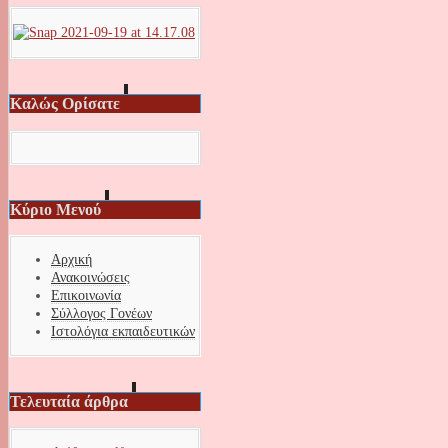
Καλώς Ορίσατε
Κύριο Μενού
Αρχική
Ανακοινώσεις
Επικοινωνία
Σύλλογος Γονέων
Ιστολόγια εκπαιδευτικών
Τελευταία άρθρα