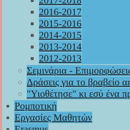
2017-2018
2016-2017
2015-2016
2014-2015
2013-2014
2012-2013
Σεμινάρια - Επιμορφώσει
Δράσεις για το βραβείο α
"Υιοθέτησε" κι εσύ ένα π
Ρομποτική
Εργασίες Μαθητών
Erasmus