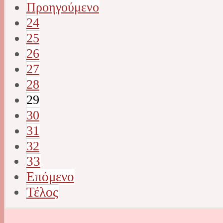
Προηγούμενο
24
25
26
27
28
29
30
31
32
33
Επόμενο
Τέλος