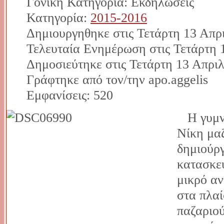
Γονική Κατηγορία: Εκδηλώσεις
Κατηγορία:
2015-2016
Δημιουργηθηκε στις Τετάρτη 13 Απρι
Τελευταία Ενημέρωση στις Τετάρτη 
Δημοσιεύτηκε στις Τετάρτη 13 Απριλ
Γράφτηκε από τον/την apo.aggelis
Εμφανίσεις: 520
Η γυμνά
Νίκη μα
δημιούρ
κατασκευ
μικρό αν
στα πλαί
παζαριού