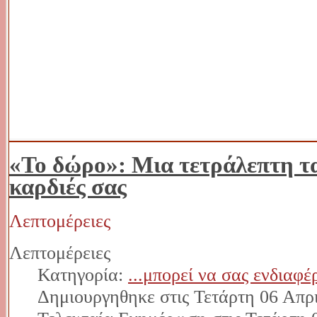
«Το δώρο»: Μια τετράλεπτη ται
καρδιές σας
Λεπτομέρειες
Λεπτομέρειες
Κατηγορία:
...μπορεί να σας ενδιαφέ
Δημιουργηθηκε στις Τετάρτη 06 Απρι