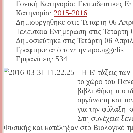
Γονική Κατηγορία: Εκπαιδευτικές Επ
Κατηγορία:
2015-2016
Δημιουργηθηκε στις Τετάρτη 06 Απρι
Τελευταία Ενημέρωση στις Τετάρτη 
Δημοσιεύτηκε στις Τετάρτη 06 Απριλ
Γράφτηκε από τον/την apo.aggelis
Εμφανίσεις: 534
Η Ε' τάξεις των
το χώρο του Παν
βιβλιοθήκη του ι
οργάνωση και το
για την φύλαξη κ
Στη συνέχεια ξε
Φυσικής και κατέληξαν στο Βιολογικό τ