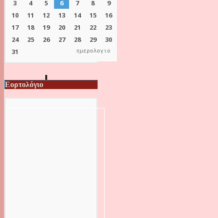
ημερολογιο
Εορτολόγιο