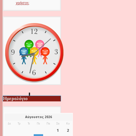
χρήστη;
Ημερολόγιο