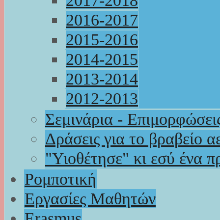
2017-2018
2016-2017
2015-2016
2014-2015
2013-2014
2012-2013
Σεμινάρια - Επιμορφώσει
Δράσεις για το βραβείο α
"Υιοθέτησε" κι εσύ ένα π
Ρομποτική
Εργασίες Μαθητών
Erasmus