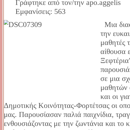
Γράφτηκε από τον/την apo.aggelis
Εμφανίσεις: 563
Μια διαφ
την ευκα
μαθητές 
αίθουσα 
Ξεφτέρια"
παρουσιά
σε μια σχ
μαθητών 
και οι γ
Δημοτικής Κοινότητας-Φορτέτσας οι οπο
μας. Παρουσίασαν παλιά παιχνίδια, τρα
ενθουσιάζοντας με την ζωντάνια και το κ