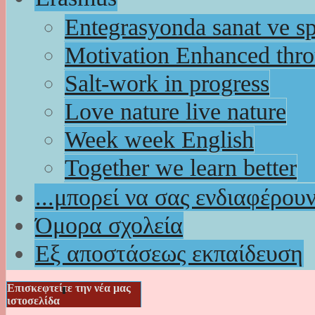
Entegrasyonda sanat ve s
Motivation Enhanced thr
Salt-work in progress
Love nature live nature
Week week English
Together we learn better
...μπορεί να σας ενδιαφέρου
Όμορα σχολεία
Εξ αποστάσεως εκπαίδευση
Επισκεφτείτε την νέα μας
ιστοσελίδα