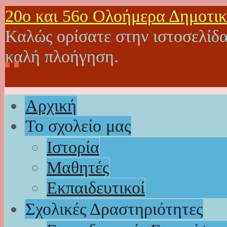
20o και 56ο Ολοήμερα Δημοτικ
Καλώς ορίσατε στην ιστοσελίδα
καλή πλοήγηση.
Αρχική
Το σχολείο μας
Ιστορία
Μαθητές
Εκπαιδευτικοί
Σχολικές Δραστηριότητες