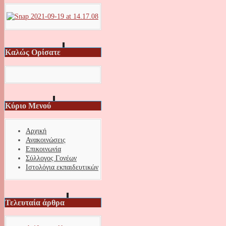
Καλώς Ορίσατε
Κύριο Μενού
Αρχική
Ανακοινώσεις
Επικοινωνία
Σύλλογος Γονέων
Ιστολόγια εκπαιδευτικών
Τελευταία άρθρα