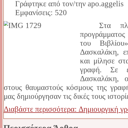
Γράφτηκε από τον/την apo.aggelis
Εμφανίσεις: 520
Στα πλαίσι
προγράμματος
του Βιβλίου
Δασκαλάκη, ε
και μίλησε στ
γραφή. Σε 
Δασκαλάκη, ο
στους θαυμαστούς κόσμους της γραφή
μας δημιούργησαν τις δικές τους ιστορί
Διαβάστε περισσότερα: Δημιουργική γ
Περισσότερα Άρθρα...