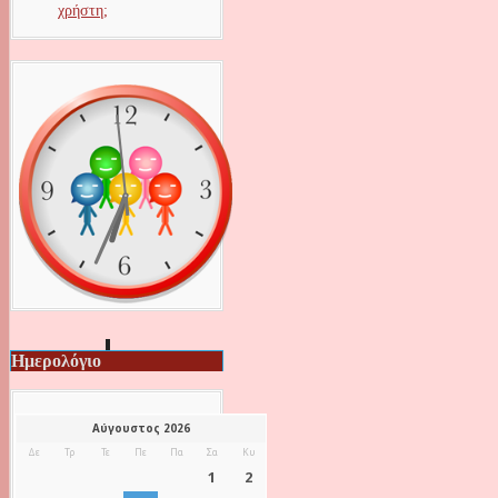
χρήστη;
Ημερολόγιο