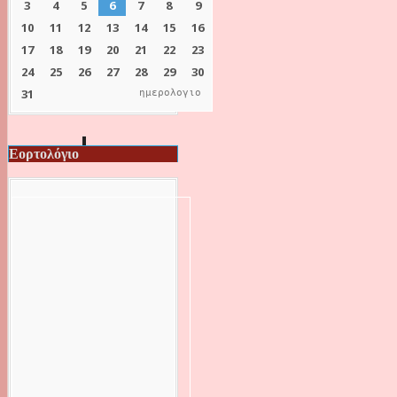
ημερολογιο
Εορτολόγιο