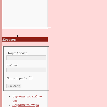
Σύνδεση
Όνομα Χρήστη
Κωδικός
Να με θυμάσαι
Ξεχάσατε τον κωδικό
σας;
Ξεχάσατε το όνομα