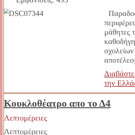
Παραδοσι
περιφέρε
μάθητες 
καθοδήγη
σχολείων
αποτέλεσ
Διαβάστε
την Ελλά
Κουκλοθέατρο απο το Δ4
Λεπτομέρειες
Λεπτομέρειες