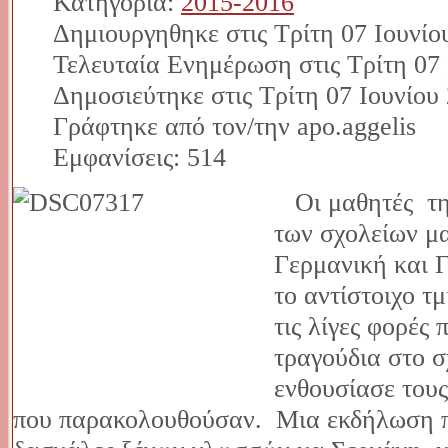
Κατηγορία:
2015-2016
Δημιουργηθηκε στις Τρίτη 07 Ιουνίο
Τελευταία Ενημέρωση στις Τρίτη 07 
Δημοσιεύτηκε στις Τρίτη 07 Ιουνίου
Γράφτηκε από τον/την apo.aggelis
Εμφανίσεις: 514
Οι μαθητές της
των σχολείων μα
Γερμανική και 
το αντίστοιχο τ
τις λίγες φορές
τραγούδια στο σ
ενθουσίασε του
που παρακολουθούσαν. Μια εκδήλωση π