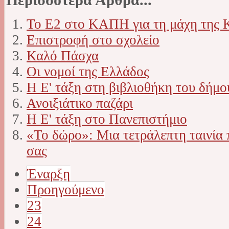
Το Ε2 στο ΚΑΠΗ για τη μάχη της 
Επιστροφή στο σχολείο
Καλό Πάσχα
Οι νομοί της Ελλάδος
Η Ε' τάξη στη βιβλιοθήκη του δήμο
Ανοιξιάτικο παζάρι
Η Ε' τάξη στο Πανεπιστήμιο
«Το δώρο»: Μια τετράλεπτη ταινία π
σας
Έναρξη
Προηγούμενο
23
24